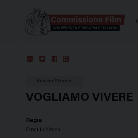
Comm
Google
Twitter
Facebook
Stampa
Plus
Achivio Storico
VOGLIAMO VIVERE
Regia
Ernst Lubitsch