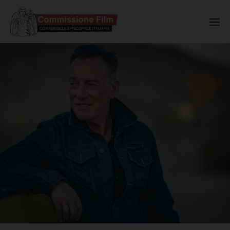
Commissione Nazionale Valuta