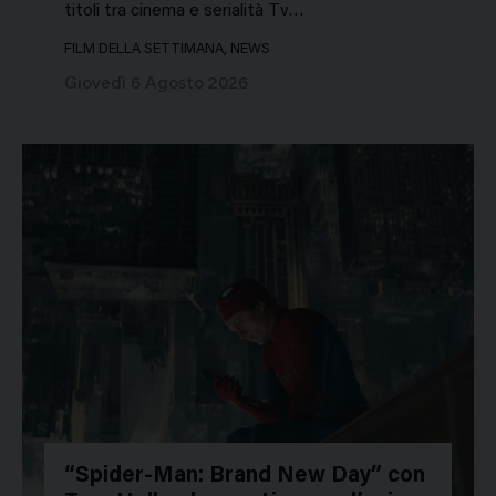
titoli tra cinema e serialità Tv…
FILM DELLA SETTIMANA, NEWS
Giovedì 6 Agosto 2026
“Spider-Man: Brand New Day” con