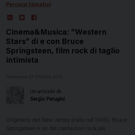
Percorsi tematici
Google
Twitter
Facebook
Plus
Cinema&Musica: “Western
Stars” di e con Bruce
Springsteen, film rock di taglio
intimista
Domenica 27 Ottobre 2019
Un articolo di:
Sergio Perugini
Originario del New Jersey (nato nel 1949), Bruce
Springsteen è un dei cantautori rock più