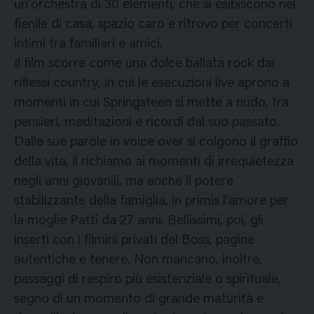
un’orchestra di 30 elementi, che si esibiscono nel
fienile di casa, spazio caro e ritrovo per concerti
intimi tra familiari e amici.
Il film scorre come una dolce ballata rock dai
riflessi country, in cui le esecuzioni live aprono a
momenti in cui Springsteen si mette a nudo, tra
pensieri, meditazioni e ricordi dal suo passato.
Dalle sue parole in voice over si colgono il graffio
della vita, il richiamo ai momenti di irrequietezza
negli anni giovanili, ma anche il potere
stabilizzante della famiglia, in primis l’amore per
la moglie Patti da 27 anni. Bellissimi, poi, gli
inserti con i filmini privati del Boss, pagine
autentiche e tenere. Non mancano, inoltre,
passaggi di respiro più esistenziale o spirituale,
segno di un momento di grande maturità e