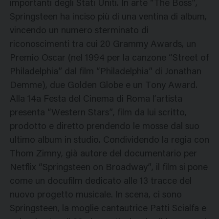
importanti degli Stati Uniti. In arte “The Boss”,
Springsteen ha inciso più di una ventina di album,
vincendo un numero sterminato di
riconoscimenti tra cui 20 Grammy Awards, un
Premio Oscar (nel 1994 per la canzone “Street of
Philadelphia” dal film “Philadelphia” di Jonathan
Demme), due Golden Globe e un Tony Award.
Alla 14a Festa del Cinema di Roma l’artista
presenta “Western Stars”, film da lui scritto,
prodotto e diretto prendendo le mosse dal suo
ultimo album in studio. Condividendo la regia con
Thom Zimny, già autore del documentario per
Netflix “Springsteen on Broadway”, il film si pone
come un docufilm dedicato alle 13 tracce del
nuovo progetto musicale. In scena, ci sono
Springsteen, la moglie cantautrice Patti Scialfa e