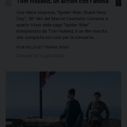
Tom Holland, un action con l’anima
Una felice sorpresa. “Spider-Man: Brand New
Day”, 38° film del Marvel Cinematic Universe e
quarto titolo della saga “Spider-Man”
interpretato da Tom Holland, è un film riuscito
che conquista non solo per la consueta…
FILM DELLA SETTIMANA, NEWS
Giovedì 30 Luglio 2026