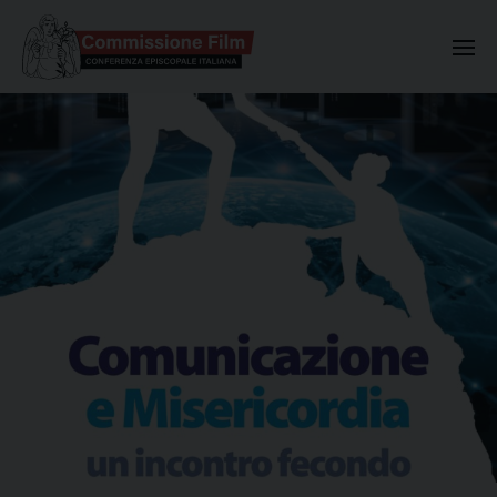
Commissione Nazionale Valuta