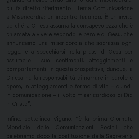
grande Giubileo straordinario della misericordia,
cui fa diretto riferimento il tema Comunicazione
e Misericordia: un incontro fecondo. È un invito
perché la Chiesa assuma la consapevolezza che è
chiamata a vivere secondo le parole di Gesù, che
annunciano una misericordia che soprassa ogni
legge, e a specchiarsi nella prassi di Gesù per
assumere i suoi sentimenti, atteggiamenti e
comportamenti. In questa prospettiva, dunque, la
Chiesa ha la responsabilità di narrare in parole e
opere, in atteggiamenti e forme di vita – quindi,
in comunicazione – il volto misericordioso di Dio
in Cristo”.
Infine, sottolinea Viganò, “è la prima Giornata
Mondiale delle Comunicazioni Sociali che
celebriamo dopo la costituzione della Segreteria