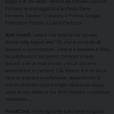
fugge e di chi resta”, diretta da Daniele Luchetti.
Firmano la sceneggiatura la stessa Elena
Ferrante, Saverio Costanzo, il Premio Strega
Francesco Piccolo e Laura Paolucci.
Anni roventi.
Lenù e Lila sono ormai giovani
donne nella Napoli anni ’70, che si accende di
tensioni e contestazioni. Lenù si è laureata a Pisa,
ha pubblicato il suo primo romanzo e vede
davanti a sé un matrimonio con un docente
universitario in carriera. Lila, invece, è in un buco
nero di angosce e sofferenze: abbandonato il
marito violento, cresce il figlio lavorando senza
sosta in una fabbrica tra diritti latitanti e continue
vessazioni…
Pros&Cons.
Primo sguardo sulla terza stagione