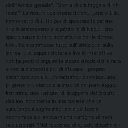
dell’“Amica geniale”, “Storia di chi fugge e di chi
resta”. Le nostre due eroine dolenti, Lenù e Lila,
hanno fatto di tutto pur di spezzare le catene
che le ancoravano alla periferia di Napoli, uno
spazio senza futuro, soprattutto per le donne.
Lenù ha scommesso tutto sull’istruzione, sulla
laurea; Lila, seppur dotata a livello intellettivo,
non ha potuto seguire la stessa strada dell’amica
e così si è sposata pur di attivare il proprio
ascensore sociale. Un matrimonio infelice, una
prigione di violenze e silenzi, da cui però fugge.
Insomma, due tentativi di scappare dal proprio
destino inclemente in una società che va
esaurendo il sogno inebriante del boom
economico e si avvita in una vertigine di moti
rivoluzionari. “Nel racconto di questo decennio –