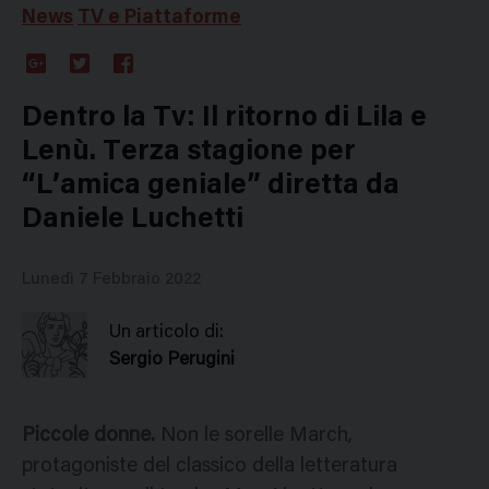
News
TV e Piattaforme
Google
Twitter
Facebook
Plus
Dentro la Tv: Il ritorno di Lila e
Lenù. Terza stagione per
“L’amica geniale” diretta da
Daniele Luchetti
Lunedì 7 Febbraio 2022
Un articolo di:
Sergio Perugini
Piccole donne.
Non le sorelle March,
protagoniste del classico della letteratura