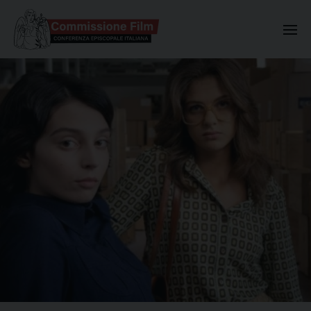
Commissione Nazionale Valuta