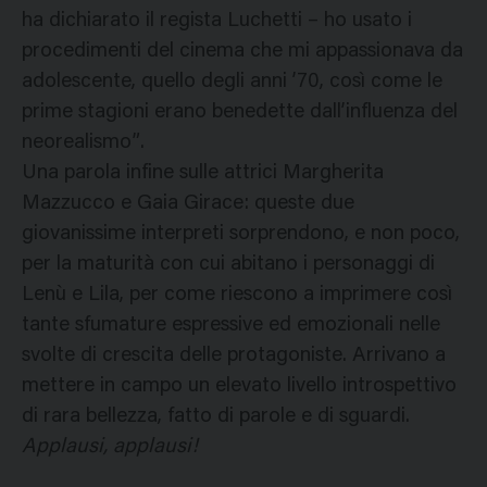
ha dichiarato il regista Luchetti – ho usato i
procedimenti del cinema che mi appassionava da
adolescente, quello degli anni ’70, così come le
prime stagioni erano benedette dall’influenza del
neorealismo”.
Una parola infine sulle attrici Margherita
Mazzucco e Gaia Girace: queste due
giovanissime interpreti sorprendono, e non poco,
per la maturità con cui abitano i personaggi di
Lenù e Lila, per come riescono a imprimere così
tante sfumature espressive ed emozionali nelle
svolte di crescita delle protagoniste. Arrivano a
mettere in campo un elevato livello introspettivo
di rara bellezza, fatto di parole e di sguardi.
Applausi, applausi!