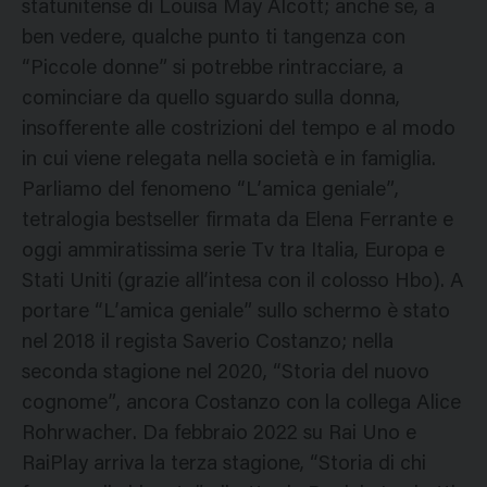
statunitense di Louisa May Alcott; anche se, a
ben vedere, qualche punto ti tangenza con
“Piccole donne” si potrebbe rintracciare, a
cominciare da quello sguardo sulla donna,
insofferente alle costrizioni del tempo e al modo
in cui viene relegata nella società e in famiglia.
Parliamo del fenomeno “L’amica geniale”,
tetralogia bestseller firmata da Elena Ferrante e
oggi ammiratissima serie Tv tra Italia, Europa e
Stati Uniti (grazie all’intesa con il colosso Hbo). A
portare “L’amica geniale” sullo schermo è stato
nel 2018 il regista Saverio Costanzo; nella
seconda stagione nel 2020, “Storia del nuovo
cognome”, ancora Costanzo con la collega Alice
Rohrwacher. Da febbraio 2022 su Rai Uno e
RaiPlay arriva la terza stagione, “Storia di chi