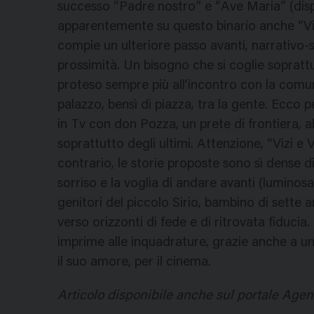
successo “Padre nostro” e “Ave Maria” (disp
apparentemente su questo binario anche “Vizi
compie un ulteriore passo avanti, narrativo-
prossimità. Un bisogno che si coglie sopratt
proteso sempre più all’incontro con la comun
palazzo, bensì di piazza, tra la gente. Ecco
in Tv con don Pozza, un prete di frontiera, a
soprattutto degli ultimi. Attenzione, “Vizi e
contrario, le storie proposte sono sì dense d
sorriso e la voglia di andare avanti (lumino
genitori del piccolo Sirio, bambino di sette a
verso orizzonti di fede e di ritrovata fiducia
imprime alle inquadrature, grazie anche a un
il suo amore, per il cinema.
Articolo disponibile anche sul portale Agen