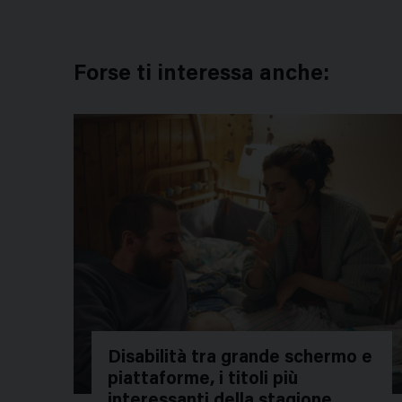
Forse ti interessa anche:
Disabilità tra grande schermo e
piattaforme, i titoli più
interessanti della stagione