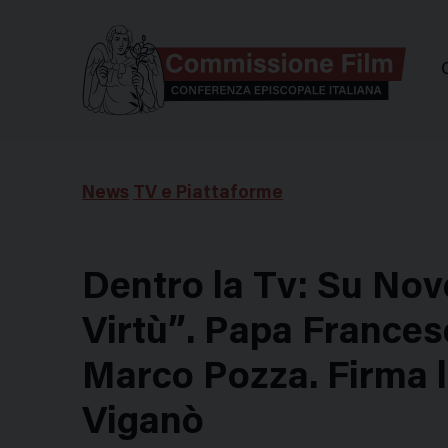
Comm
News
TV e Piattaforme
Dentro la Tv: Su Nove
Virtù”. Papa Frances
Marco Pozza. Firma l
Viganò