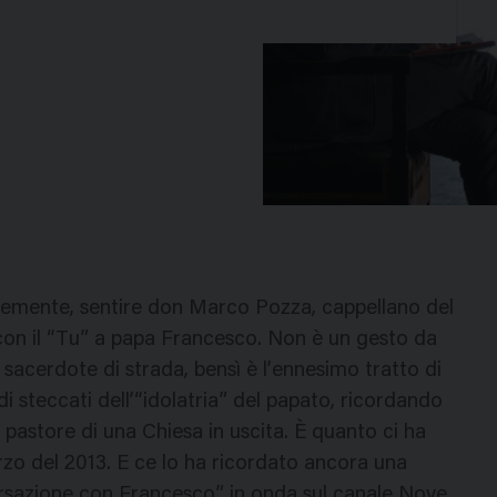
cemente, sentire don Marco Pozza, cappellano del
 con il “Tu” a papa Francesco. Non è un gesto da
 sacerdote di strada, bensì è l’ennesimo tratto di
di steccati dell’“idolatria” del papato, ricordando
n pastore di una Chiesa in uscita. È quanto ci ha
rzo del 2013. E ce lo ha ricordato ancora una
ersazione con Francesco” in onda sul canale Nove