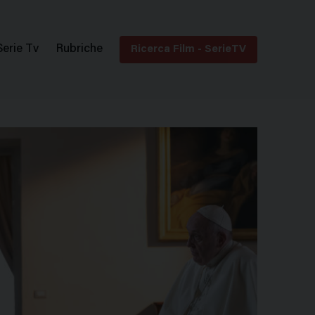
Serie Tv
Rubriche
Ricerca Film - SerieTV