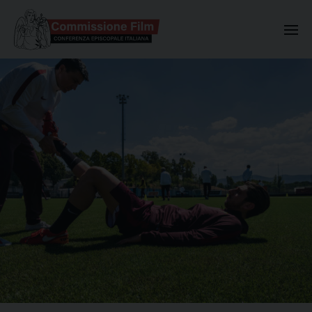
Commissione Nazionale Valuta