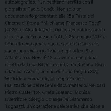
autobiografico, “Un capitano” scritto con il
giornalista Paolo Condò. Non solo un
documentario presentato alla 15a Festa del
Cinema di Roma, “Mi chiamo Francesco Totti”
(2020) di Alex Infascelli. Ora a raccontare l’addio
al pallone di Francesco Totti, il 28 maggio 2017 e
tributato con grandi onori e commozione, c’è
anche una miniserie Tv in sei episodi su Sky
Atlantic e su Now. È “Speravo de morì prima”
diretta da Luca Ribuoli e scritta da Stefano Bises
e Michele Astori, una produzione targata Sky,
Wildside e Fremantle, già capofila nella
realizzazione del recente documentario. Nel cast
Pietro Castellitto, Greta Scarano, Monica
Guerritore, Giorgio Colangeli e Gianmarco
Tognazzi. Un’operazione celebrativa che piace e