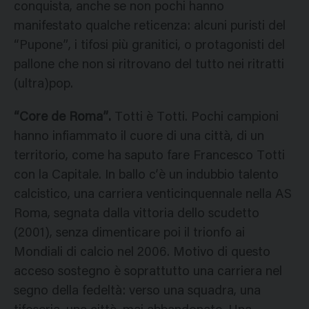
conquista, anche se non pochi hanno
manifestato qualche reticenza: alcuni puristi del
“Pupone”, i tifosi più granitici, o protagonisti del
pallone che non si ritrovano del tutto nei ritratti
(ultra)pop.
“Core de Roma”.
Totti è Totti. Pochi campioni
hanno infiammato il cuore di una città, di un
territorio, come ha saputo fare Francesco Totti
con la Capitale. In ballo c’è un indubbio talento
calcistico, una carriera venticinquennale nella AS
Roma, segnata dalla vittoria dello scudetto
(2001), senza dimenticare poi il trionfo ai
Mondiali di calcio nel 2006. Motivo di questo
acceso sostegno è soprattutto una carriera nel
segno della fedeltà: verso una squadra, una