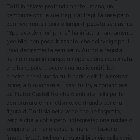
Totti in chiave profondamente umana, un
campione con le sue fragilità; fragilità rese però
con ricorrente ironia e lampi di pepato sarcasmo.
“Speravo de morì prima” ha infatti un andamento
godibile, non poco frizzante, che coinvolge per il
tono decisamente semiserio. Autori e regista
hanno messo in campo un’operazione indovinata,
che ha saputo trovare una sua identità ben
precisa che si snoda sul binario dell’“irriverenza”.
Infine, a funzionare è il cast tutto, a cominciare
da Pietro Castellitto che è entrato nella parte
con bravura e mimetismo, centrando bene la
figura di Totti sia nella voce che nell’aspetto;
vero è che a volte però l’interpretazione rischia di
scappare di mano verso la mera imitazione
(macchietta). Nel complesso il bilancio sulla serie