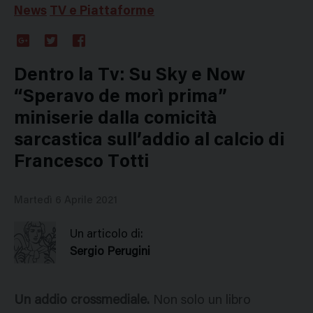
News
TV e Piattaforme
Google
Twitter
Facebook
Plus
Dentro la Tv: Su Sky e Now
“Speravo de morì prima”
miniserie dalla comicità
sarcastica sull’addio al calcio di
Francesco Totti
Martedì 6 Aprile 2021
Un articolo di:
Sergio Perugini
Un addio crossmediale.
Non solo un libro