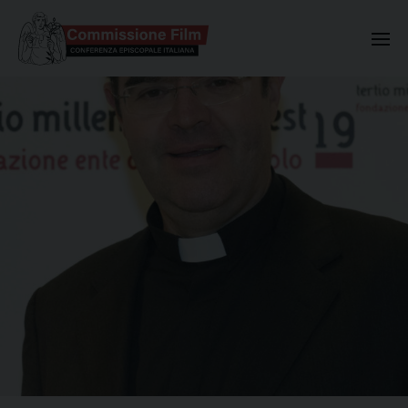
Commissione Nazionale Valuta