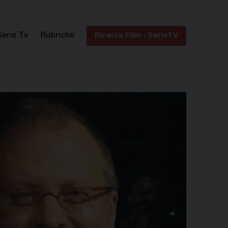
Serie Tv
Rubriche
Ricerca Film - SerieTV