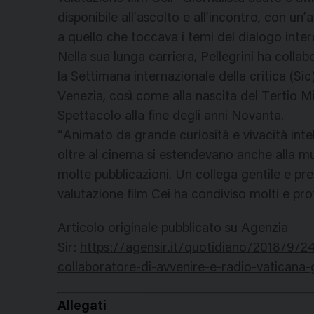
disponibile all’ascolto e all’incontro, con un
a quello che toccava i temi del dialogo interc
Nella sua lunga carriera, Pellegrini ha collab
la Settimana internazionale della critica (Si
Venezia, così come alla nascita del Tertio M
Spettacolo alla fine degli anni Novanta.
“Animato da grande curiosità e vivacità intell
oltre al cinema si estendevano anche alla mus
molte pubblicazioni. Un collega gentile e pr
valutazione film Cei ha condiviso molti e pro
Articolo originale pubblicato su Agenzia
Sir:
https://agensir.it/quotidiano/2018/9/24/
collaboratore-di-avvenire-e-radio-vaticana-g
Allegati