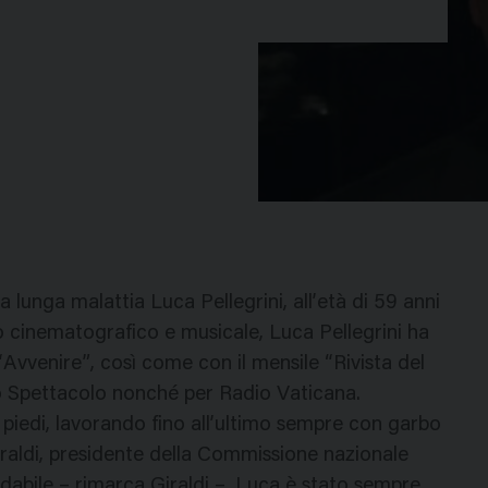
unga malattia Luca Pellegrini, all’età di 59 anni
co cinematografico e musicale, Luca Pellegrini ha
“Avvenire”, così come con il mensile “Rivista del
 Spettacolo nonché per Radio Vaticana.
i piedi, lavorando fino all’ultimo sempre con garbo
Giraldi, presidente della Commissione nazionale
fidabile – rimarca Giraldi –, Luca è stato sempre