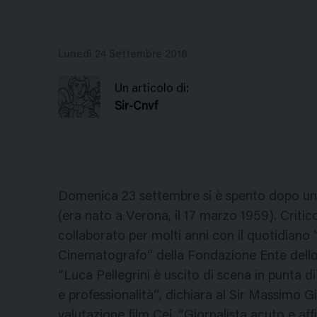
Lunedì 24 Settembre 2018
Un articolo di:
Sir-Cnvf
Domenica 23 settembre si è spento dopo una l
(era nato a Verona, il 17 marzo 1959). Criti
collaborato per molti anni con il quotidiano 
Cinematografo” della Fondazione Ente dello
“Luca Pellegrini è uscito di scena in punta d
e professionalità”, dichiara al Sir Massimo 
valutazione film Cei. “Giornalista acuto e af