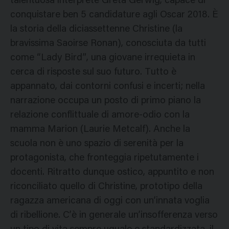
talentuosa interprete Greta Gerwig, capace di
conquistare ben 5 candidature agli Oscar 2018. È
la storia della diciassettenne Christine (la
bravissima Saoirse Ronan), conosciuta da tutti
come “Lady Bird”, una giovane irrequieta in
cerca di risposte sul suo futuro. Tutto è
appannato, dai contorni confusi e incerti; nella
narrazione occupa un posto di primo piano la
relazione conflittuale di amore-odio con la
mamma Marion (Laurie Metcalf). Anche la
scuola non è uno spazio di serenità per la
protagonista, che fronteggia ripetutamente i
docenti. Ritratto dunque ostico, appuntito e non
riconciliato quello di Christine, prototipo della
ragazza americana di oggi con un’innata voglia
di ribellione. C’è in generale un’insofferenza verso