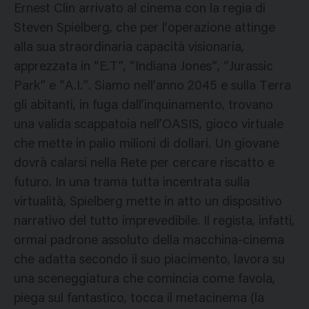
Ernest Clin arrivato al cinema con la regia di
Steven Spielberg, che per l’operazione attinge
alla sua straordinaria capacità visionaria,
apprezzata in “E.T”, “Indiana Jones”, “Jurassic
Park” e “A.I.”. Siamo nell’anno 2045 e sulla Terra
gli abitanti, in fuga dall’inquinamento, trovano
una valida scappatoia nell’OASIS, gioco virtuale
che mette in palio milioni di dollari. Un giovane
dovrà calarsi nella Rete per cercare riscatto e
futuro. In una trama tutta incentrata sulla
virtualità, Spielberg mette in atto un dispositivo
narrativo del tutto imprevedibile. Il regista, infatti,
ormai padrone assoluto della macchina-cinema
che adatta secondo il suo piacimento, lavora su
una sceneggiatura che comincia come favola,
piega sul fantastico, tocca il metacinema (la