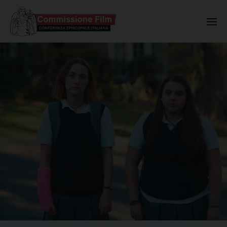
Commissione Nazionale Valuta