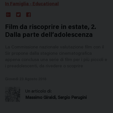
In Famiglia - Educational
Google
Twitter
Facebook
Plus
Film da riscoprire in estate, 2.
Dalla parte dell’adolescenza
La Commissione nazionale valutazione film con il
Sir propone dalla stagione cinematografica
appena conclusa una serie di film per i più piccoli e
i preadolescenti, da rivedere o scoprire
Giovedì 23 Agosto 2018
Un articolo di:
Massimo Giraldi, Sergio Perugini