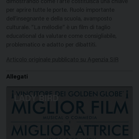
dimostrando come l’arte costituisca una chiave
per aprire tutte le porte. Ruolo importante
dell’insegnante e della scuola, avamposto
culturale. “La mélodie” è un film di taglio
educational da valutare come consigliabile,
problematico e adatto per dibattiti.
Articolo originale pubblicato su Agenzia SIR
Allegati
LADY BIRD