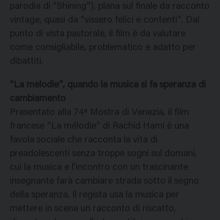
parodia di “Shining”), plana sul finale da racconto
vintage, quasi da “vissero felici e contenti”. Dal
punto di vista pastorale, il film è da valutare
come consigliabile, problematico e adatto per
dibattiti.
“La melodie”, quando la musica si fa speranza di
cambiamento
Presentato alla 74ª Mostra di Venezia, il film
francese “La mélodie” di Rachid Hami è una
favola sociale che racconta la vita di
preadolescenti senza troppe sogni sul domani,
cui la musica e l’incontro con un trascinante
insegnante farà cambiare strada sotto il segno
della speranza. Il regista usa la musica per
mettere in scena un racconto di riscatto,