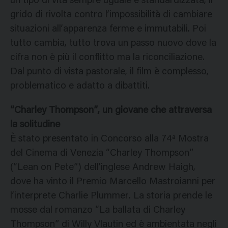
un tipo di vita sempre uguale e standardizzata, il
grido di rivolta contro l’impossibilità di cambiare
situazioni all’apparenza ferme e immutabili. Poi
tutto cambia, tutto trova un passo nuovo dove la
cifra non è più il conflitto ma la riconciliazione.
Dal punto di vista pastorale, il film è complesso,
problematico e adatto a dibattiti.
“Charley Thompson”, un giovane che attraversa
la solitudine
È stato presentato in Concorso alla 74ª Mostra
del Cinema di Venezia “Charley Thompson”
(“Lean on Pete”) dell’inglese Andrew Haigh,
dove ha vinto il Premio Marcello Mastroianni per
l’interprete Charlie Plummer. La storia prende le
mosse dal romanzo “La ballata di Charley
Thompson” di Willy Vlautin ed è ambientata negli