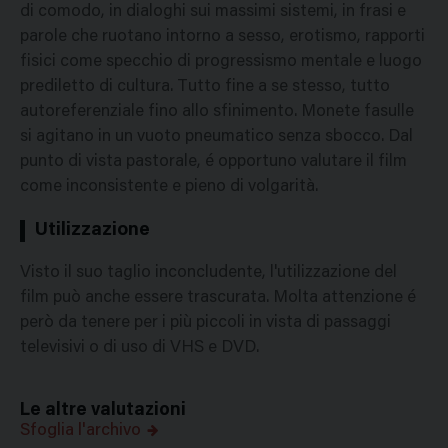
di comodo, in dialoghi sui massimi sistemi, in frasi e
parole che ruotano intorno a sesso, erotismo, rapporti
fisici come specchio di progressismo mentale e luogo
prediletto di cultura. Tutto fine a se stesso, tutto
autoreferenziale fino allo sfinimento. Monete fasulle
si agitano in un vuoto pneumatico senza sbocco. Dal
punto di vista pastorale, é opportuno valutare il film
come inconsistente e pieno di volgarità.
Utilizzazione
Visto il suo taglio inconcludente, l'utilizzazione del
film può anche essere trascurata. Molta attenzione é
però da tenere per i più piccoli in vista di passaggi
televisivi o di uso di VHS e DVD.
Le altre valutazioni
Sfoglia l'archivo