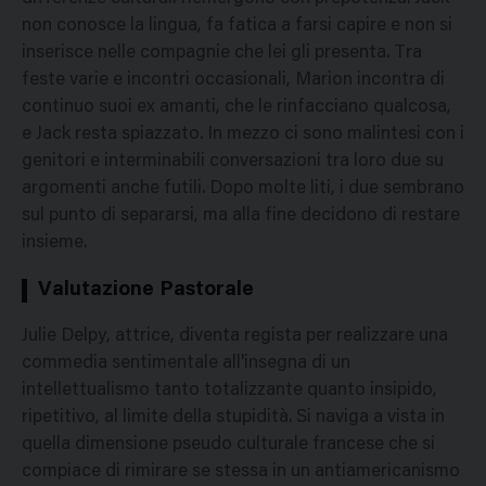
non conosce la lingua, fa fatica a farsi capire e non si
inserisce nelle compagnie che lei gli presenta. Tra
feste varie e incontri occasionali, Marion incontra di
continuo suoi ex amanti, che le rinfacciano qualcosa,
e Jack resta spiazzato. In mezzo ci sono malintesi con i
genitori e interminabili conversazioni tra loro due su
argomenti anche futili. Dopo molte liti, i due sembrano
sul punto di separarsi, ma alla fine decidono di restare
insieme.
Valutazione Pastorale
Julie Delpy, attrice, diventa regista per realizzare una
commedia sentimentale all'insegna di un
intellettualismo tanto totalizzante quanto insipido,
ripetitivo, al limite della stupidità. Si naviga a vista in
quella dimensione pseudo culturale francese che si
compiace di rimirare se stessa in un antiamericanismo