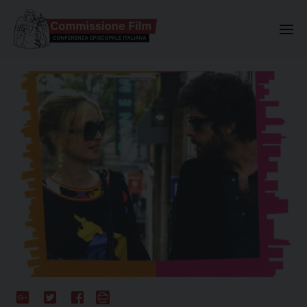
Commissione Nazionale Valuta