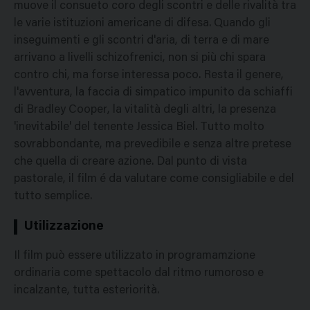
muove il consueto coro degli scontri e delle rivalità tra
le varie istituzioni americane di difesa. Quando gli
inseguimenti e gli scontri d'aria, di terra e di mare
arrivano a livelli schizofrenici, non si più chi spara
contro chi, ma forse interessa poco. Resta il genere,
l'avventura, la faccia di simpatico impunito da schiaffi
di Bradley Cooper, la vitalità degli altri, la presenza
'inevitabile' del tenente Jessica Biel. Tutto molto
sovrabbondante, ma prevedibile e senza altre pretese
che quella di creare azione. Dal punto di vista
pastorale, il film é da valutare come consigliabile e del
tutto semplice.
Utilizzazione
Il film può essere utilizzato in programamzione
ordinaria come spettacolo dal ritmo rumoroso e
incalzante, tutta esteriorità.