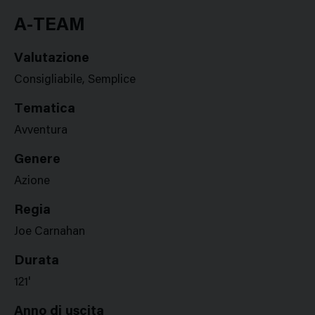
Google
Twitter
Facebook
Stampa
Plus
A-TEAM
Valutazione
Consigliabile, Semplice
Tematica
Avventura
Genere
Azione
Regia
Joe Carnahan
Durata
121'
Anno di uscita