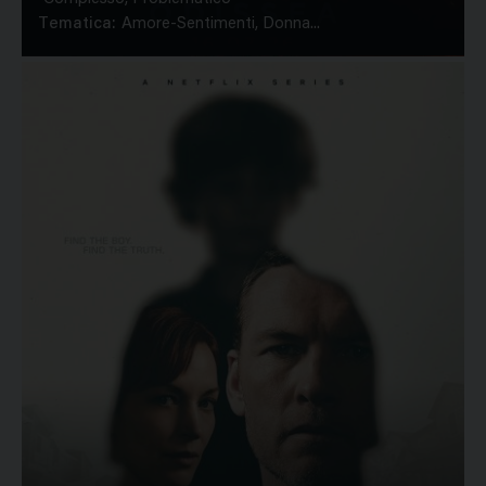
Tematica:
Amore-Sentimenti, Donna...