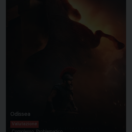
Odissea
Valutazione
Complesso, Problematico