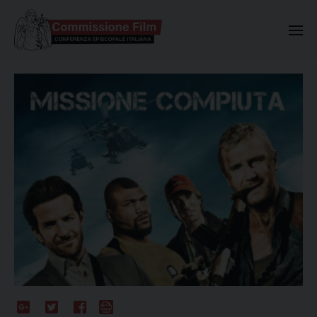
Commissione Nazionale Valuta