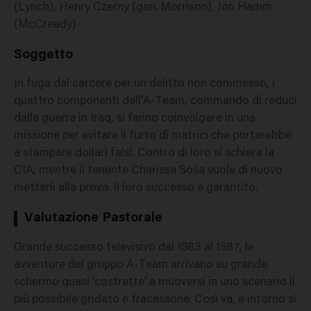
(Lynch), Henry Czerny (gen. Morrison), Jon Hamm
(McCready)
Soggetto
In fuga dal carcere per un delitto non commesso, i
quattro componenti dell'A-Team, commando di reduci
dalla guerra in Iraq, si fanno coinvolgere in una
missione per evitare il furto di matrici che porterebbe
a stampare dollari falsi. Contro di loro si schiera la
CIA, mentre il tenente Charissa Sosa vuole di nuovo
metterli alla prova. Il loro successo è garantito.
Valutazione Pastorale
Grande successo televisivo dal 1983 al 1987, le
avventure del gruppo A-Team arrivano su grande
schermo quasi 'costrette' a muoversi in uno scenario il
più possibile gridato e fracassone. Così va, e intorno si