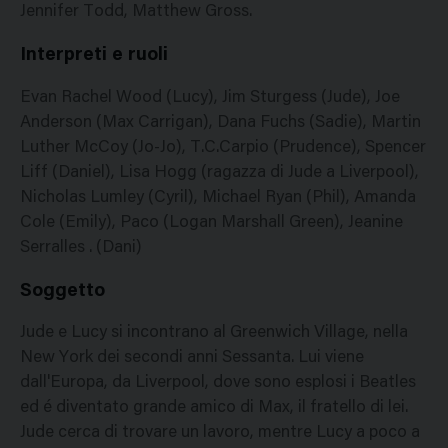
Jennifer Todd, Matthew Gross.
Interpreti e ruoli
Evan Rachel Wood (Lucy), Jim Sturgess (Jude), Joe
Anderson (Max Carrigan), Dana Fuchs (Sadie), Martin
Luther McCoy (Jo-Jo), T.C.Carpio (Prudence), Spencer
Liff (Daniel), Lisa Hogg (ragazza di Jude a Liverpool),
Nicholas Lumley (Cyril), Michael Ryan (Phil), Amanda
Cole (Emily), Paco (Logan Marshall Green), Jeanine
Serralles . (Dani)
Soggetto
Jude e Lucy si incontrano al Greenwich Village, nella
New York dei secondi anni Sessanta. Lui viene
dall'Europa, da Liverpool, dove sono esplosi i Beatles
ed é diventato grande amico di Max, il fratello di lei.
Jude cerca di trovare un lavoro, mentre Lucy a poco a