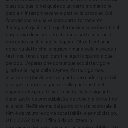
classico, quello nel quale ad un certo momento le
parole si interrompevano e partiva la canzone. Qui
l'operazione ha una valenza certo fortemente
'filologica': quei testi e quella musica sono inseriti nel
corpo vivo di un periodo storico a sottolinearne il
profondo e ineliminabile legame. Oltre trent'anni
dopo, va detto che la musica rimane bella e vivace, i
testi risultano un po' datati e legati appunto a quel
periodo. L'operazione comunque acquista vigore
grazie alla regia della Taymor, forte, vigorosa,
incalzante. Convincente al punto da rendere positivi
gli appelli contro la guerra e alla pace insiti nel
copione, che per altri versi risulta invece alquanto
banalizzato da prevedibilità e da cose già dette fino
alla noia. Nell'insieme, dal punto di vista pastorale, il
film é da valutare come accettabile, e semplicistico.
UTILIZZAZIONE: il film é da utilizzare in