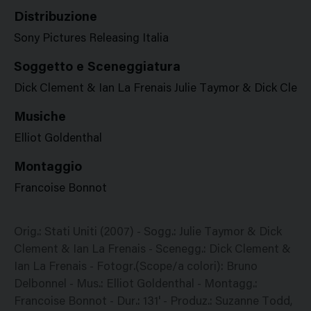
Distribuzione
Sony Pictures Releasing Italia
Soggetto e Sceneggiatura
Dick Clement & Ian La Frenais Julie Taymor & Dick Cleme
Musiche
Elliot Goldenthal
Montaggio
Francoise Bonnot
Orig.: Stati Uniti (2007) - Sogg.: Julie Taymor & Dick
Clement & Ian La Frenais - Scenegg.: Dick Clement &
Ian La Frenais - Fotogr.(Scope/a colori): Bruno
Delbonnel - Mus.: Elliot Goldenthal - Montagg.:
Francoise Bonnot - Dur.: 131' - Produz.: Suzanne Todd,