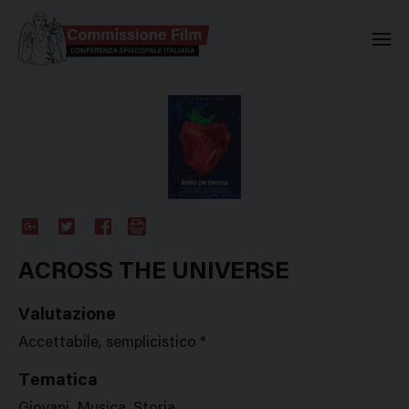
Commissione Nazionale Valuta
Google
Twitter
Facebook
Stampa
Plus
ACROSS THE UNIVERSE
Valutazione
Accettabile, semplicistico *
Tematica