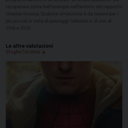
programmazione ordinaria per un ampio pubblico. Da
recuperare come bell'esempio nell'ambito del rapporto
cinema/musica. Qualche attenzione é da tenere per i
più piccoli in vista di passaggi televisivi o di uso di
VHS e DVD.
Le altre valutazioni
Sfoglia l'archivo