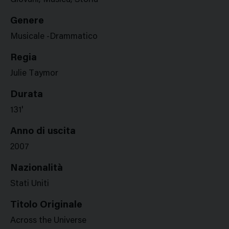
Giovani, Musica, Storia
Genere
Musicale -Drammatico
Regia
Julie Taymor
Durata
131'
Anno di uscita
2007
Nazionalità
Stati Uniti
Titolo Originale
Across the Universe