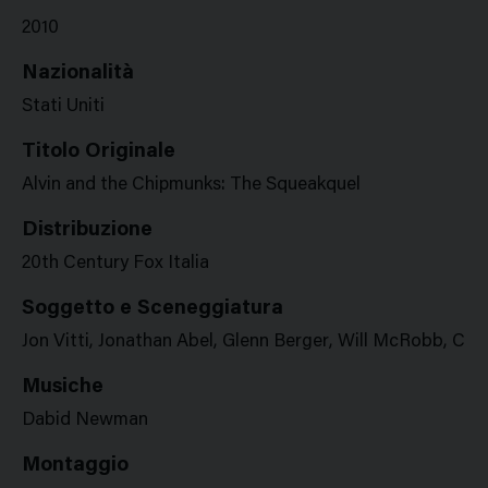
2010
Nazionalità
Stati Uniti
Titolo Originale
Alvin and the Chipmunks: The Squeakquel
Distribuzione
20th Century Fox Italia
Soggetto e Sceneggiatura
Jon Vitti, Jonathan Abel, Glenn Berger, Will McRobb, Chris
Musiche
Dabid Newman
Montaggio