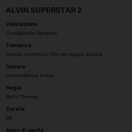
Google
Twitter
Facebook
Stampa
Plus
ALVIN SUPERSTAR 2
Valutazione
Consigliabile, Semplice
Tematica
Animali, Avventura, Film per ragazzi, Musica
Genere
Commedia live action
Regia
Betty Thomas
Durata
88'
Anno di uscita