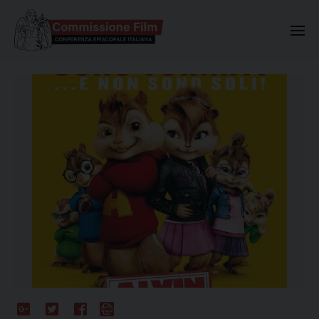
Commissione Nazionale Valuta