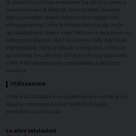
di scoiattoli continua a muoversi tra attori in carne e
ossa in un mare di disguidi, contrattempi, inciampi
tanto prevedibili quanto pasticcioni e ingenui fino
all'esagerazione. Certo le stridule vocette dei tre (e
qui raddoppiano: siamo a sei) mettono a dura prova un
udito poco allenato. Ma il raccontino, nella sua totale
improbabilità, resta gradevole e simpatico, ottimista
ad oltranza fino alla fine. Dal punto di vista pastorale,
il film é da valutare come consigliabile, e del tutto
semplice.
Utilizzazione
Il film é da utilizzare in programmazione ordinaria, e in
seguito come proposta per bambini di taglio
immediato e scorrevole.
Le altre valutazioni