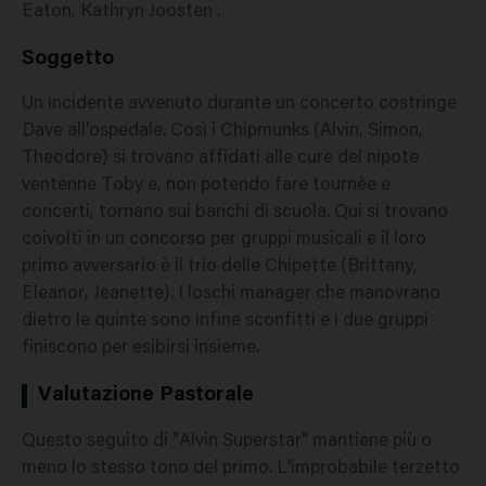
Eaton, Kathryn Joosten .
Soggetto
Un incidente avvenuto durante un concerto costringe
Dave all'ospedale. Così i Chipmunks (Alvin, Simon,
Theodore) si trovano affidati alle cure del nipote
ventenne Toby e, non potendo fare tournèe e
concerti, tornano sui banchi di scuola. Qui si trovano
coivolti in un concorso per gruppi musicali e il loro
primo avversario è il trio delle Chipette (Brittany,
Eleanor, Jeanette). I loschi manager che manovrano
dietro le quinte sono infine sconfitti e i due gruppi
finiscono per esibirsi insieme.
Valutazione Pastorale
Questo seguito di "Alvin Superstar" mantiene più o
meno lo stesso tono del primo. L'improbabile terzetto