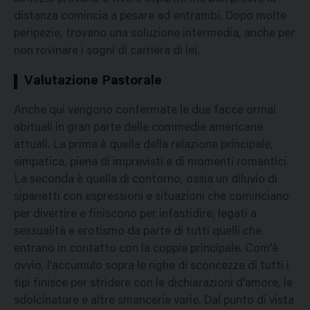
distanza comincia a pesare ad entrambi. Dopo molte
peripezie, trovano una soluzione intermedia, anche per
non rovinare i sogni di carriera di lei.
Valutazione Pastorale
Anche qui vengono confermate le due facce ormai
abituali in gran parte delle commedie americane
attuali. La prima è quella della relazione principale,
simpatica, piena di imprevisti e di momenti romantici.
La seconda è quella di contorno, ossia un diluvio di
siparietti con espressioni e situazioni che cominciano
per divertire e finiscono per infastidire, legati a
sessualità e erotismo da parte di tutti quelli che
entrano in contatto con la coppia principale. Com'è
ovvio, l'accumulo sopra le righe di sconcezze di tutti i
tipi finisce per stridere con le dichiarazioni d'amore, le
sdolcinature e altre smancerie varie. Dal punto di vista