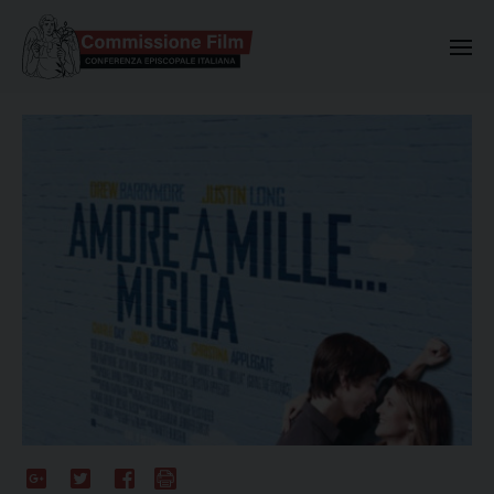
Commissione Nazionale Valuta