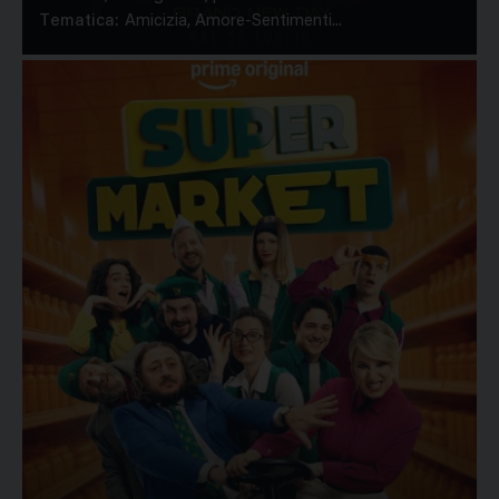
Tematica:
Amicizia, Amore-Sentimenti...