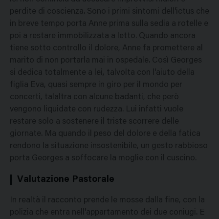
perdite di coscienza. Sono i primi sintomi dell'ictus che
in breve tempo porta Anne prima sulla sedia a rotelle e
poi a restare immobilizzata a letto. Quando ancora
tiene sotto controllo il dolore, Anne fa promettere al
marito di non portarla mai in ospedale. Così Georges
si dedica totalmente a lei, talvolta con l'aiuto della
figlia Eva, quasi sempre in giro per il mondo per
concerti, talaltra con alcune badanti, che però
vengono liquidate con rudezza. Lui infatti vuole
restare solo a sostenere il triste scorrere delle
giornate. Ma quando il peso del dolore e della fatica
rendono la situazione insostenibile, un gesto rabbioso
porta Georges a soffocare la moglie con il cuscino.
Valutazione Pastorale
In realtà il racconto prende le mosse dalla fine, con la
polizia che entra nell'appartamento dei due coniugi. E