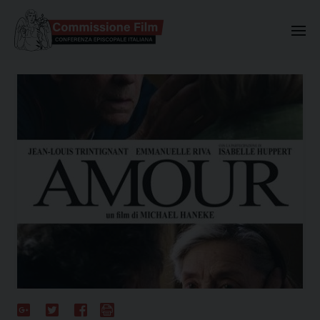
Commissione Nazionale Valuta