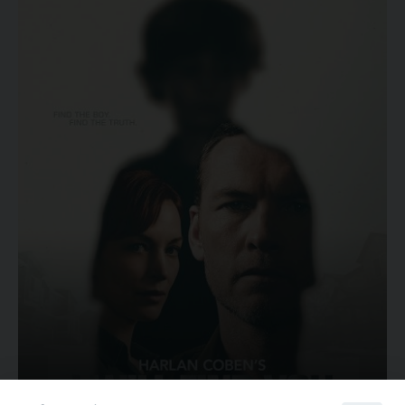
Ovunque tu sia