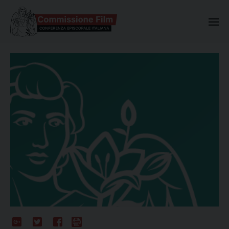
Commissione Nazionale Valuta