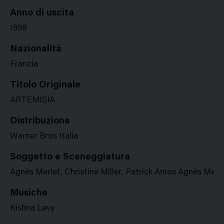
Anno di uscita
1998
Nazionalità
Francia
Titolo Originale
ARTEMISIA
Distribuzione
Warner Bros Italia
Soggetto e Sceneggiatura
Agnès Merlet, Christine Miller, Patrick Amos Agnès Merl
Musiche
Kishna Levy