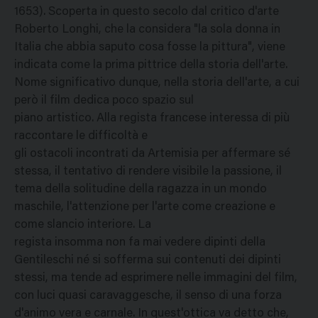
1653). Scoperta in questo secolo dal critico d'arte
Roberto Longhi, che la considera "la sola donna in
Italia che abbia saputo cosa fosse la pittura", viene
indicata come la prima pittrice della storia dell'arte.
Nome significativo dunque, nella storia dell'arte, a cui
però il film dedica poco spazio sul
piano artistico. Alla regista francese interessa di più
raccontare le difficoltà e
gli ostacoli incontrati da Artemisia per affermare sé
stessa, il tentativo di rendere visibile la passione, il
tema della solitudine della ragazza in un mondo
maschile, l'attenzione per l'arte come creazione e
come slancio interiore. La
regista insomma non fa mai vedere dipinti della
Gentileschi né si sofferma sui contenuti dei dipinti
stessi, ma tende ad esprimere nelle immagini del film,
con luci quasi caravaggesche, il senso di una forza
d'animo vera e carnale. In quest'ottica va detto che,