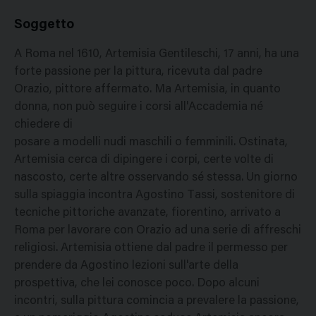
Soggetto
A Roma nel 1610, Artemisia Gentileschi, 17 anni, ha una
forte passione per la pittura, ricevuta dal padre
Orazio, pittore affermato. Ma Artemisia, in quanto
donna, non può seguire i corsi all'Accademia né
chiedere di
posare a modelli nudi maschili o femminili. Ostinata,
Artemisia cerca di dipingere i corpi, certe volte di
nascosto, certe altre osservando sé stessa. Un giorno
sulla spiaggia incontra Agostino Tassi, sostenitore di
tecniche pittoriche avanzate, fiorentino, arrivato a
Roma per lavorare con Orazio ad una serie di affreschi
religiosi. Artemisia ottiene dal padre il permesso per
prendere da Agostino lezioni sull'arte della
prospettiva, che lei conosce poco. Dopo alcuni
incontri, sulla pittura comincia a prevalere la passione,