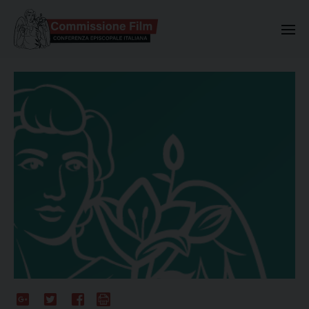
Commissione Nazionale Valuta