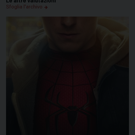
Le altre valutazioni
Sfoglia l'archivo