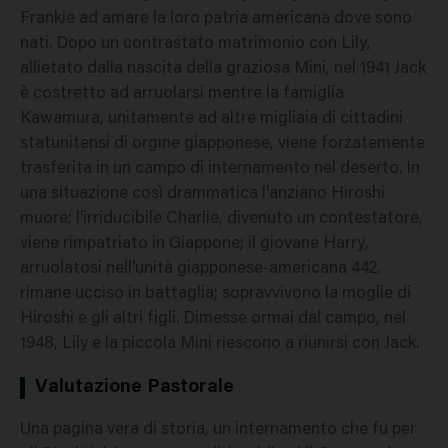
Frankie ad amare la loro patria americana dove sono
nati. Dopo un contrastato matrimonio con Lily,
allietato dalla nascita della graziosa Mini, nel 1941 Jack
è costretto ad arruolarsi mentre la famiglia
Kawamura, unitamente ad altre migliaia di cittadini
statunitensi di orgine giapponese, viene forzatemente
trasferita in un campo di internamento nel deserto. In
una situazione così drammatica l'anziano Hiroshi
muore; l'irriducibile Charlie, divenuto un contestatore,
viene rimpatriato in Giappone; il giovane Harry,
arruolatosi nell'unità giapponese-americana 442,
rimane ucciso in battaglia; sopravvivono la moglie di
Hiroshi e gli altri figli. Dimesse ormai dal campo, nel
1948, Lily e la piccola Mini riescono a riunirsi con Jack.
Valutazione Pastorale
Una pagina vera di storia, un internamento che fu per