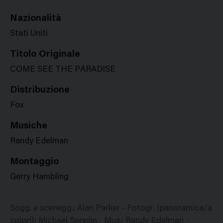
Nazionalità
Stati Uniti
Titolo Originale
COME SEE THE PARADISE
Distribuzione
Fox
Musiche
Randy Edelman
Montaggio
Gerry Hambling
Sogg. e scenegg.: Alan Parker - Fotogr. (panoramica/a
colori): Michael Seresin - Mus.: Randy Edelman -