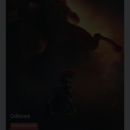
Odissea
Valutazione