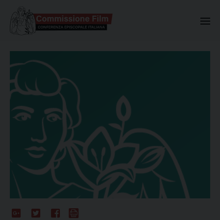
Commissione Nazionale Valuta