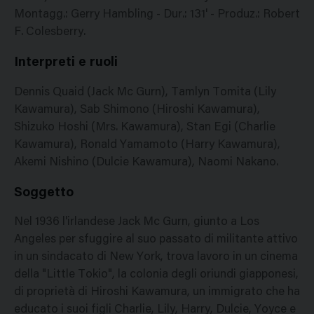
Montagg.: Gerry Hambling - Dur.: 131' - Produz.: Robert
F. Colesberry.
Interpreti e ruoli
Dennis Quaid (Jack Mc Gurn), Tamlyn Tomita (Lily
Kawamura), Sab Shimono (Hiroshi Kawamura),
Shizuko Hoshi (Mrs. Kawamura), Stan Egi (Charlie
Kawamura), Ronald Yamamoto (Harry Kawamura),
Akemi Nishino (Dulcie Kawamura), Naomi Nakano.
Soggetto
Nel 1936 l'irlandese Jack Mc Gurn, giunto a Los
Angeles per sfuggire al suo passato di militante attivo
in un sindacato di New York, trova lavoro in un cinema
della "Little Tokio", la colonia degli oriundi giapponesi,
di proprietà di Hiroshi Kawamura, un immigrato che ha
educato i suoi figli Charlie, Lily, Harry, Dulcie, Yoyce e