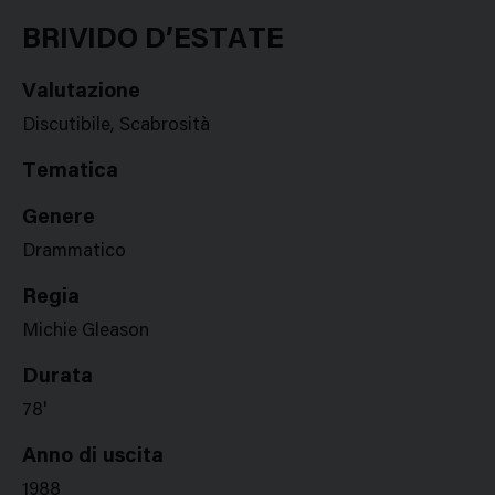
Google
Twitter
Facebook
Stampa
Plus
BRIVIDO D’ESTATE
Valutazione
Discutibile, Scabrosità
Tematica
Genere
Drammatico
Regia
Michie Gleason
Durata
78'
Anno di uscita
1988