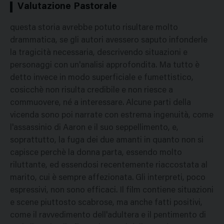
Valutazione Pastorale
questa storia avrebbe potuto risultare molto
drammatica, se gli autori avessero saputo infonderle
la tragicità necessaria, descrivendo situazioni e
personaggi con un'analisi approfondita. Ma tutto è
detto invece in modo superficiale e fumettistico,
cosicchè non risulta credibile e non riesce a
commuovere, né a interessare. Alcune parti della
vicenda sono poi narrate con estrema ingenuità, come
l'assassinio di Aaron e il suo seppellimento, e,
soprattutto, la fuga dei due amanti in quanto non si
capisce perchè la donna parta, essendo molto
riluttante, ed essendosi recentemente riaccostata al
marito, cui è sempre affezionata. Gli interpreti, poco
espressivi, non sono efficaci. Il film contiene situazioni
e scene piuttosto scabrose, ma anche fatti positivi,
come il ravvedimento dell'adultera e il pentimento di