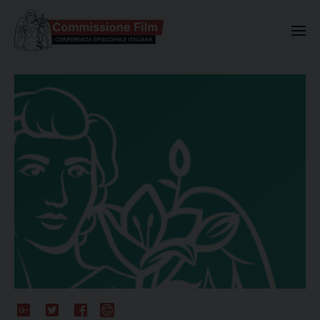
Commissione Nazionale Valuta