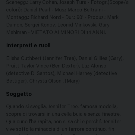
Scenegg.: Larry Cohen, Joseph Tura - Fotogr.(Scope/a
colori): Daniel Pearl - Mus.: Marco Beltrami -
Montagg.: Richard Nord - Dur.: 90' - Produz.: Mark
Damon, Sergei Konov, Leonid Minkovski, Gary
Mehlman - VIETATO AI MINORI DI 14 ANNI.
Interpreti e ruoli
Elisha Cuthbert (Jennifer Tree), Daniel Gillies (Gary),
Pruitt Taylor Vince (Ben Dexter), Laz Alonso
(detective Di Santos), Michael Harney (detective
Bettiger), Chrysta Olson . (Mary)
Soggetto
Quando si sveglia, Jennifer Tree, famosa modella,
scopre di trovarsi in una cella buia e senza finestre.
Qualcuno l'ha rapita, non si sa chi e perché. Jennifer
vive sotto la minaccia di un terrore continuo, fin