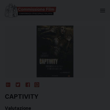
Commissione Nazionale Valuta
Google
Twitter
Facebook
Stampa
Plus
CAPTIVITY
Valutazione