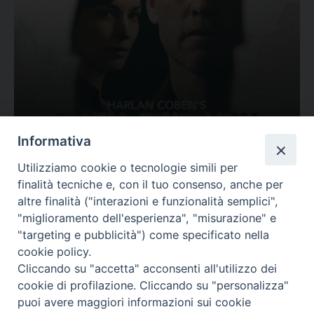
Ovunque tu sia
Informativa
Valutazione
Utilizziamo cookie o tecnologie simili per
Complesso, Problematico
finalità tecniche e, con il tuo consenso, anche per
Tematica:
Amore-Sentimenti, Carcere...
altre finalità ("interazioni e funzionalità semplici",
"miglioramento dell'esperienza", "misurazione" e
"targeting e pubblicità") come specificato nella
cookie policy.
Cliccando su "accetta" acconsenti all'utilizzo dei
cookie di profilazione. Cliccando su "personalizza"
puoi avere maggiori informazioni sui cookie