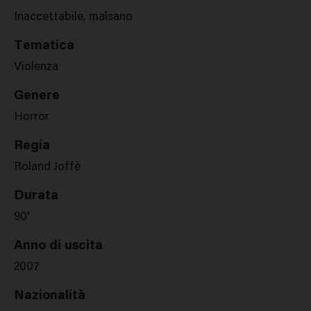
Inaccettabile, malsano
Tematica
Violenza
Genere
Horror
Regia
Roland Joffè
Durata
90'
Anno di uscita
2007
Nazionalità