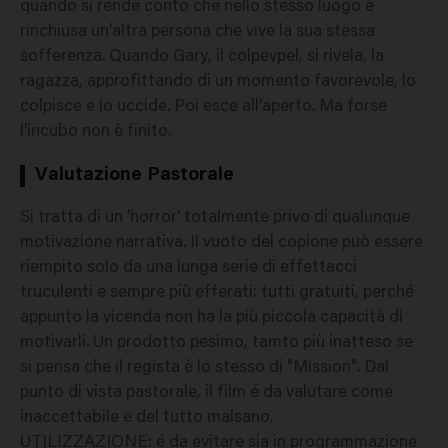
quando si rende conto che nello stesso luogo è
rinchiusa un'altra persona che vive la sua stessa
sofferenza. Quando Gary, il colpevpel, si rivela, la
ragazza, approfittando di un momento favorevole, lo
colpisce e lo uccide. Poi esce all'aperto. Ma forse
l'incubo non è finito.
Valutazione Pastorale
Si tratta di un 'horror' totalmente privo di qualunque
motivazione narrativa. Il vuoto del copione può essere
riempito solo da una lunga serie di effettacci
truculenti e sempre più efferati: tutti gratuiti, perché
appunto la vicenda non ha la più piccola capacità di
motivarli. Un prodotto pesimo, tamto più inatteso se
si pensa che il regista è lo stesso di "Mission". Dal
punto di vista pastorale, il film é da valutare come
inaccettabile e del tutto malsano.
UTILIZZAZIONE: é da evitare sia in programmazione