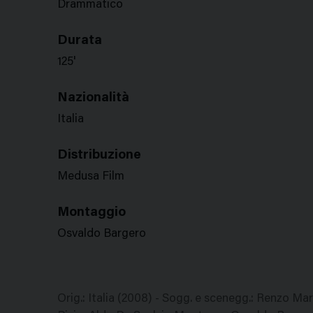
Drammatico
Durata
125'
Nazionalità
Italia
Distribuzione
Medusa Film
Montaggio
Osvaldo Bargero
Orig.: Italia (2008) - Sogg. e scenegg.: Renzo Mar