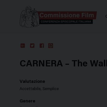
Comm
Google
Twitter
Facebook
Stampa
Plus
CARNERA – The Wal
Valutazione
Accettabile, Semplice
Genere