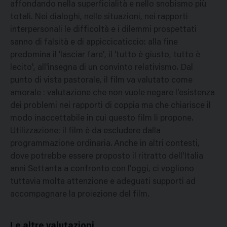
affondando nella superficialità e nello snobismo più
totali. Nei dialoghi, nelle situazioni, nei rapporti
interpersonali le difficoltà e i dilemmi prospettati
sanno di falsità e di appiccicaticcio: alla fine
predomina il 'lasciar fare', il 'tutto è giusto, tutto è
lecito', all'insegna di un convinto relativismo. Dal
punto di vista pastorale, il film va valutato come
amorale : valutazione che non vuole negare l'esistenza
dei problemi nei rapporti di coppia ma che chiarisce il
modo inaccettabile in cui questo film li propone.
Utilizzazione: il film è da escludere dalla
programmazione ordinaria. Anche in altri contesti,
dove potrebbe essere proposto il ritratto dell'Italia
anni Settanta a confronto con l'oggi, ci vogliono
tuttavia molta attenzione e adeguati supporti ad
accompagnare la proiezione del film.
Le altre valutazioni