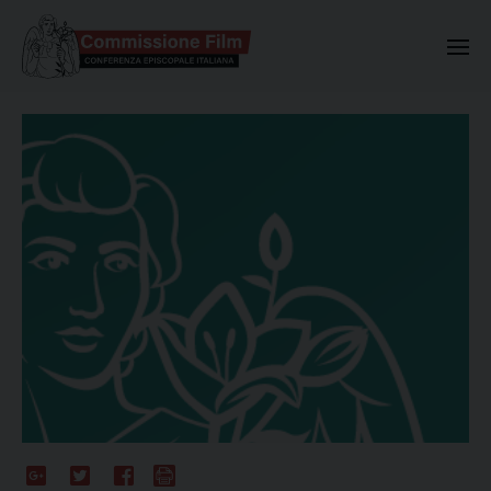
Commissione Nazionale Valuta