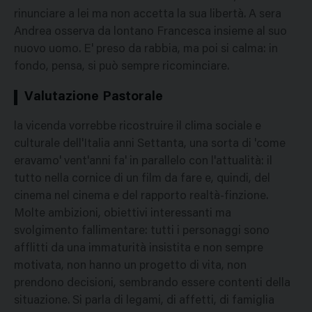
rinunciare a lei ma non accetta la sua libertà. A sera
Andrea osserva da lontano Francesca insieme al suo
nuovo uomo. E' preso da rabbia, ma poi si calma: in
fondo, pensa, si può sempre ricominciare.
Valutazione Pastorale
la vicenda vorrebbe ricostruire il clima sociale e
culturale dell'Italia anni Settanta, una sorta di 'come
eravamo' vent'anni fa' in parallelo con l'attualità: il
tutto nella cornice di un film da fare e, quindi, del
cinema nel cinema e del rapporto realtà-finzione.
Molte ambizioni, obiettivi interessanti ma
svolgimento fallimentare: tutti i personaggi sono
afflitti da una immaturità insistita e non sempre
motivata, non hanno un progetto di vita, non
prendono decisioni, sembrando essere contenti della
situazione. Si parla di legami, di affetti, di famiglia