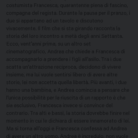
costumista Francesca, quarantenne piena di fascino,
compagna del regista. Durante la pausa per il pranzo, i
due si appartano ad un tavolo e discutono
vivacemente. Il film che si sta girando racconta la
storia del loro incontro a metà degli anni Settanta.
Ecco, vent'anni prima, su un altro set
cinematografico, Andrea che chiede a Francesca di
accompagnarlo a prendere i figli all'asilo. Tra i due
scatta un'attrazione reciproca, decidono di vivere
insieme, ma lui vuole sentirsi libero di avere altre
storie, lei non accetta quella libertà. Più avanti, i due
hanno una bambina, e Andrea comincia a pensare che
l'unica possibilità per la riuscita di un rapporto è che
sia esclusivo, Francesca invece si convince del
contrario. Tra alti e bassi, la storia dovrebbe finire nel
momento in cui le dichiara di essere innamorato di lei.
Ma si torna all'oggi e Francesca confessa ad Andrea
di avere un altro uomo. Andrea è incredulo, non vuole