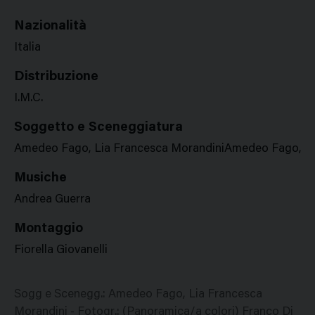
Nazionalità
Italia
Distribuzione
I.M.C.
Soggetto e Sceneggiatura
Amedeo Fago, Lia Francesca MorandiniAmedeo Fago, Li
Musiche
Andrea Guerra
Montaggio
Fiorella Giovanelli
Sogg e Scenegg.: Amedeo Fago, Lia Francesca
Morandini - Fotogr.: (Panoramica/a colori) Franco Di