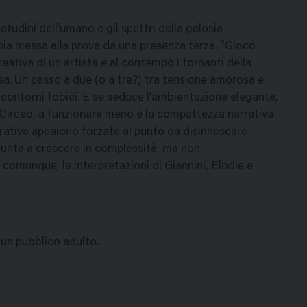
ietudini dell’umano e gli spettri della gelosia
ia messa alla prova da una presenza terza. “Gioco
eativa di un artista e al contempo i tornanti della
a. Un passo a due (o a tre?) tra tensione amorosa e
ai contorni fobici. E se seduce l’ambientazione elegante,
 Circeo, a funzionare meno è la compattezza narrativa
arrative appaiono forzate al punto da disinnescare
unta a crescere in complessità, ma non
comunque, le interpretazioni di Giannini, Elodie e
i un pubblico adulto.