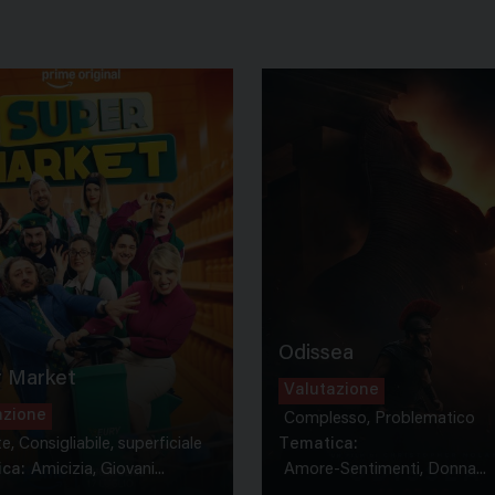
Odissea
 Market
Valutazione
azione
Complesso, Problematico
te, Consigliabile, superficiale
Tematica:
ca:
Amicizia, Giovani...
Amore-Sentimenti, Donna...