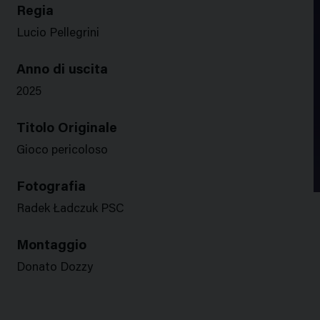
Regia
Lucio Pellegrini
Anno di uscita
2025
Titolo Originale
Gioco pericoloso
Fotografia
Radek Ładczuk PSC
Montaggio
Donato Dozzy