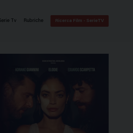
Serie Tv
Rubriche
Ricerca Film - SerieTV