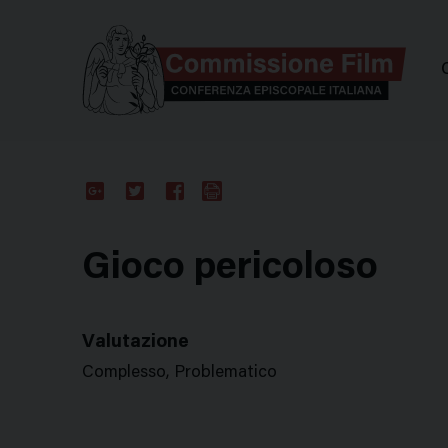
Comm
Google
Twitter
Facebook
Stampa
Plus
Gioco pericoloso
Valutazione
Complesso, Problematico