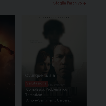
Sfoglia l'archivo
Ovunque tu sia
Valutazione
Complesso, Problematico
Tematica:
Amore-Sentimenti, Carcere...