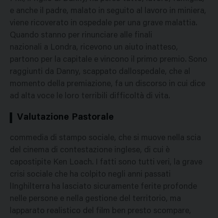
e anche il padre, malato in seguito al lavoro in miniera,
viene ricoverato in ospedale per una grave malattia.
Quando stanno per rinunciare alle finali
nazionali a Londra, ricevono un aiuto inatteso,
partono per la capitale e vincono il primo premio. Sono
raggiunti da Danny, scappato dallospedale, che al
momento della premiazione, fa un discorso in cui dice
ad alta voce le loro terribili difficoltà di vita.
Valutazione Pastorale
commedia di stampo sociale, che si muove nella scia
del cinema di contestazione inglese, di cui è
capostipite Ken Loach. I fatti sono tutti veri, la grave
crisi sociale che ha colpito negli anni passati
lInghilterra ha lasciato sicuramente ferite profonde
nelle persone e nella gestione del territorio, ma
lapparato realistico del film ben presto scompare,