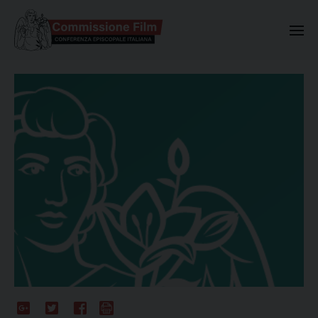
Commissione Nazionale Valuta