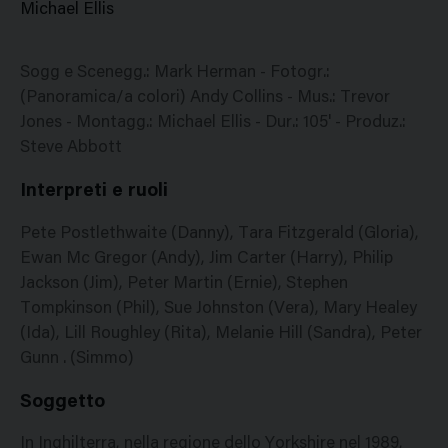
Michael Ellis
Sogg e Scenegg.: Mark Herman - Fotogr.:
(Panoramica/a colori) Andy Collins - Mus.: Trevor
Jones - Montagg.: Michael Ellis - Dur.: 105' - Produz.:
Steve Abbott
Interpreti e ruoli
Pete Postlethwaite (Danny), Tara Fitzgerald (Gloria),
Ewan Mc Gregor (Andy), Jim Carter (Harry), Philip
Jackson (Jim), Peter Martin (Ernie), Stephen
Tompkinson (Phil), Sue Johnston (Vera), Mary Healey
(Ida), Lill Roughley (Rita), Melanie Hill (Sandra), Peter
Gunn . (Simmo)
Soggetto
In Inghilterra, nella regione dello Yorkshire nel 1989,