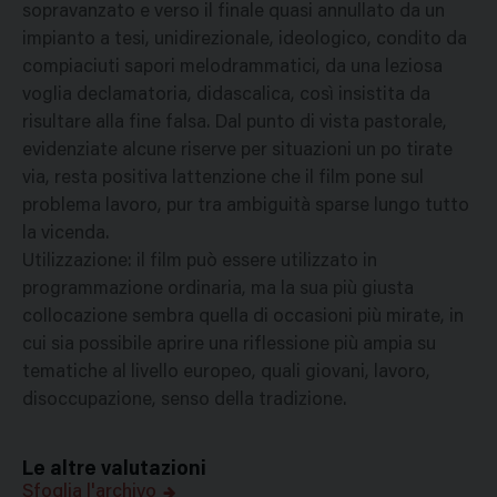
sopravanzato e verso il finale quasi annullato da un
impianto a tesi, unidirezionale, ideologico, condito da
compiaciuti sapori melodrammatici, da una leziosa
voglia declamatoria, didascalica, così insistita da
risultare alla fine falsa. Dal punto di vista pastorale,
evidenziate alcune riserve per situazioni un po tirate
via, resta positiva lattenzione che il film pone sul
problema lavoro, pur tra ambiguità sparse lungo tutto
la vicenda.
Utilizzazione: il film può essere utilizzato in
programmazione ordinaria, ma la sua più giusta
collocazione sembra quella di occasioni più mirate, in
cui sia possibile aprire una riflessione più ampia su
tematiche al livello europeo, quali giovani, lavoro,
disoccupazione, senso della tradizione.
Le altre valutazioni
Sfoglia l'archivo