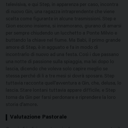
televisiva, e qui Step, in apparenza per caso, incontra
di nuovo Gin, una ragazza intraprendente che viene
scelta come figurante in alcune trasmissioni. Step e
Gion escono insieme, si innamorano, giurano di amarsi
per sempre chiudendo un lucchetto a Ponte Milvio e
buttando la chiave nel fiume. Ma Babi, il primo grande
amore di Step, è in agguato e fa in modo di
incontrarlo di nuovo ad una festa. Così i due passano
una notte di passione sulla spiaggia, ma lei dopo lo
lascia, dicendo che voleva solo capire meglio se
stessa perché di li a tre mesi si dovrà sposare. Step
tuttavia racconta quell'avventura a Gin, che, delusa, lo
lascia. Stare lontani tuttavia appare difficile, e Step
torna da Gin per farsi perdonare e riprendere la loro
storia d'amore.
Valutazione Pastorale