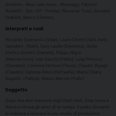
Archinto - Mus.: Ivan Iusco - Montagg.: Fabrizio
Rossetti - Dur.: 110' - Produz.: Riccardo Tozzi, Giovanni
Stabilini, Marco Chimenz.
Interpreti e ruoli
Riccardo Scamarcio (Step), Laura Chiatti (Gin), Katy
Saunders . (Babi), Susy Laude (Eleonora), Giulia
Elettra Gorietti (Daniela), Filippo Nigro
(Marcantonio), Ivan Bacchi (Paolo), Luigi Petrucci
(Giovanni), Caterina Vertova (Flavia), Claudio Bigagli
(Claudio), Galatea Ranzi (Raffaella), Maria Chiara
Augenti . (Pallina), Mauro Meconi (Pollo)
Soggetto
Dopo due anni trascorsi negli Stati Uniti, Step torna a
Roma e ritrova gli amici di un tempo. Il padre Giovanni
lo indirizza a lavorare in uno studio di produzione