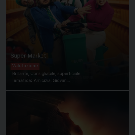
Super Market
Valutazione
Brillante, Consigliabile, superficiale
Tematica:
Amicizia, Giovani...