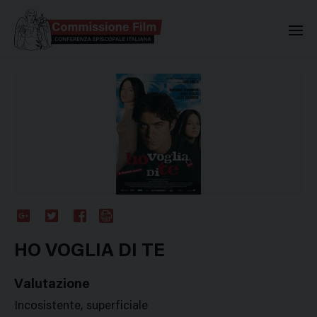
Commissione Nazionale Valuta
Google
Twitter
Facebook
Stampa
Plus
HO VOGLIA DI TE
Valutazione
Incosistente, superficiale