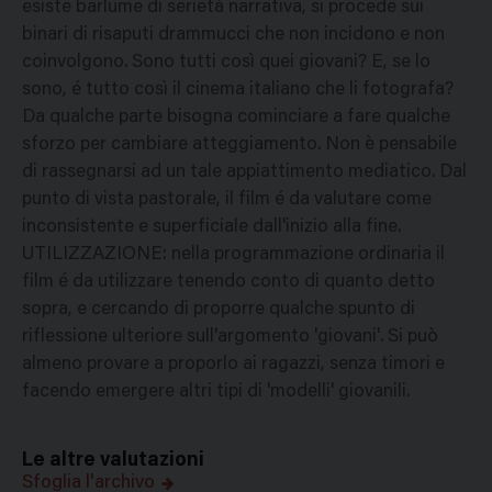
esiste barlume di serietà narrativa, si procede sui
binari di risaputi drammucci che non incidono e non
coinvolgono. Sono tutti così quei giovani? E, se lo
sono, é tutto così il cinema italiano che li fotografa?
Da qualche parte bisogna cominciare a fare qualche
sforzo per cambiare atteggiamento. Non è pensabile
di rassegnarsi ad un tale appiattimento mediatico. Dal
punto di vista pastorale, il film é da valutare come
inconsistente e superficiale dall'inizio alla fine.
UTILIZZAZIONE: nella programmazione ordinaria il
film é da utilizzare tenendo conto di quanto detto
sopra, e cercando di proporre qualche spunto di
riflessione ulteriore sull'argomento 'giovani'. Si può
almeno provare a proporlo ai ragazzi, senza timori e
facendo emergere altri tipi di 'modelli' giovanili.
Le altre valutazioni
Sfoglia l'archivo