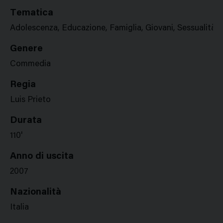
Tematica
Adolescenza, Educazione, Famiglia, Giovani, Sessualità
Genere
Commedia
Regia
Luis Prieto
Durata
110'
Anno di uscita
2007
Nazionalità
Italia