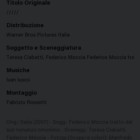
Titolo Originale
/////
Distribuzione
Warner Bros Pictures Italia
Soggetto e Sceneggiatura
Teresa Ciabatti, Federico Moccia Federico Moccia trat
Musiche
Ivan Iusco
Montaggio
Fabrizio Rossetti
Orig.: Italia (2007) - Sogg.: Federico Moccia tratto dal
suo romanzo omonimo - Scenegg.: Teresa Ciabatti,
Federico Moccia - Fotogr.(Scope/a colori): Manfredo