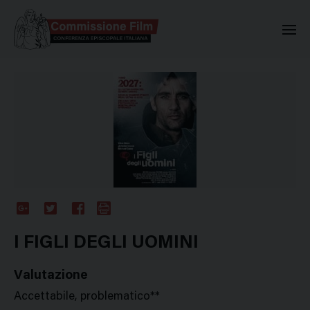
Commissione Nazionale Valuta
Google
Twitter
Facebook
Stampa
Plus
I FIGLI DEGLI UOMINI
Valutazione
Accettabile, problematico**