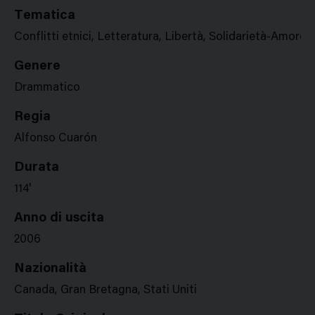
Tematica
Conflitti etnici, Letteratura, Libertà, Solidarietà-Amore,
Genere
Drammatico
Regia
Alfonso Cuarón
Durata
114'
Anno di uscita
2006
Nazionalità
Canada, Gran Bretagna, Stati Uniti