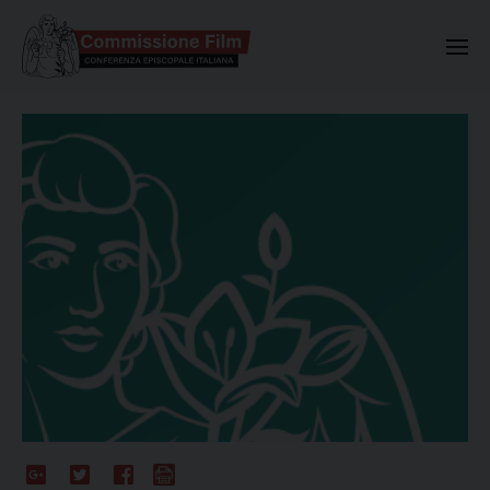
Commissione Nazionale Valuta