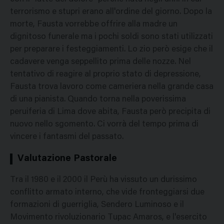
terrorismo e stupri erano all'ordine del giorno. Dopo la
morte, Fausta vorrebbe offrire alla madre un
dignitoso funerale ma i pochi soldi sono stati utilizzati
per preparare i festeggiamenti. Lo zio però esige che il
cadavere venga seppellito prima delle nozze. Nel
tentativo di reagire al proprio stato di depressione,
Fausta trova lavoro come cameriera nella grande casa
di una pianista. Quando torna nella poverissima
peruiferia di Lima dove abita, Fausta però precipita di
nuovo nello sgomento. Ci vorrà del tempo prima di
vincere i fantasmi del passato.
Valutazione Pastorale
Tra il 1980 e il 2000 il Perù ha vissuto un durissimo
conflitto armato interno, che vide fronteggiarsi due
formazioni di guerriglia, Sendero Luminoso e il
Movimento rivoluzionario Tupac Amaros, e l'esercito