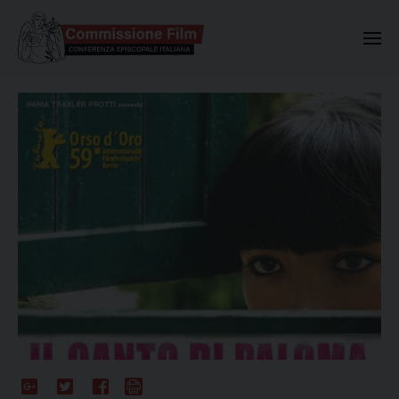
Commissione Nazionale Valuta