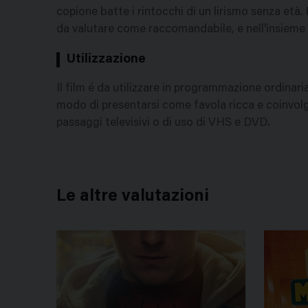
copione batte i rintocchi di un lirismo senza età. P
da valutare come raccomandabile, e nell'insieme 
Utilizzazione
Il film é da utilizzare in programmazione ordinari
modo di presentarsi come favola ricca e coinvolge
passaggi televisivi o di uso di VHS e DVD.
Le altre valutazioni