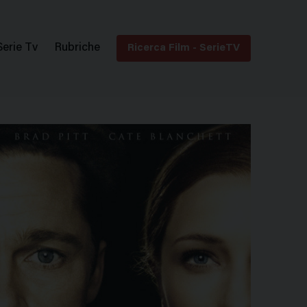
Serie Tv
Rubriche
Ricerca Film - SerieTV