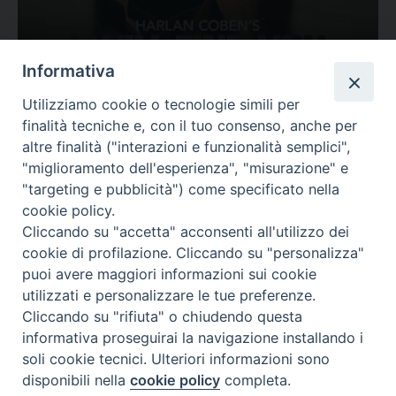
Ovunque tu sia
Informativa
Valutazione
Utilizziamo cookie o tecnologie simili per
Complesso, Problematico
finalità tecniche e, con il tuo consenso, anche per
Tematica:
Amore-Sentimenti, Carcere...
altre finalità ("interazioni e funzionalità semplici",
"miglioramento dell'esperienza", "misurazione" e
"targeting e pubblicità") come specificato nella
cookie policy.
Cliccando su "accetta" acconsenti all'utilizzo dei
cookie di profilazione. Cliccando su "personalizza"
puoi avere maggiori informazioni sui cookie
utilizzati e personalizzare le tue preferenze.
Cliccando su "rifiuta" o chiudendo questa
Contatti & Info
informativa proseguirai la navigazione installando i
C.ne Aurelia, 50 – 00165 Roma
soli cookie tecnici. Ulteriori informazioni sono
disponibili nella
cookie policy
completa.
Contatti