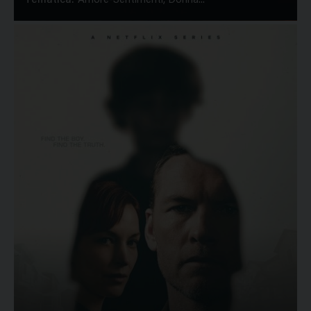
Tematica:
Amore-Sentimenti, Donna...