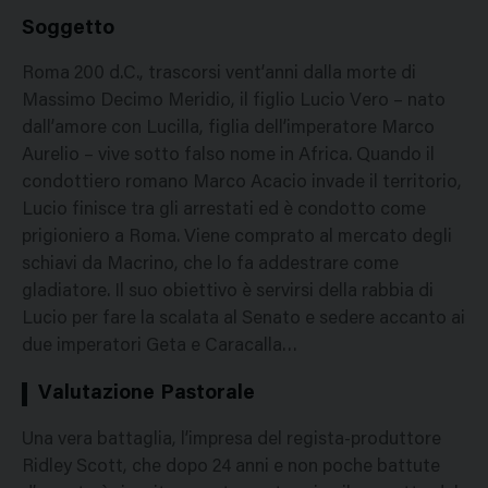
Soggetto
Roma 200 d.C., trascorsi vent’anni dalla morte di
Massimo Decimo Meridio, il figlio Lucio Vero – nato
dall’amore con Lucilla, figlia dell’imperatore Marco
Aurelio – vive sotto falso nome in Africa. Quando il
condottiero romano Marco Acacio invade il territorio,
Lucio finisce tra gli arrestati ed è condotto come
prigioniero a Roma. Viene comprato al mercato degli
schiavi da Macrino, che lo fa addestrare come
gladiatore. Il suo obiettivo è servirsi della rabbia di
Lucio per fare la scalata al Senato e sedere accanto ai
due imperatori Geta e Caracalla…
Valutazione Pastorale
Una vera battaglia, l’impresa del regista-produttore
Ridley Scott, che dopo 24 anni e non poche battute