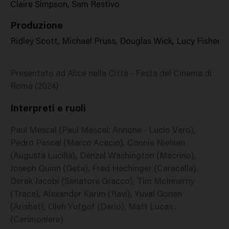
Claire Simpson, Sam Restivo
Produzione
Ridley Scott, Michael Pruss, Douglas Wick, Lucy Fisher
Presentato ad Alice nella Città - Festa del Cinema di
Roma (2024)
Interpreti e ruoli
Paul Mescal (Paul Mescal: Annone - Lucio Vero),
Pedro Pascal (Marco Acacio), Connie Nielsen
(Augusta Lucilla), Denzel Washington (Macrino),
Joseph Quinn (Geta), Fred Hechinger (Caracalla),
Derek Jacobi (Senatore Gracco), Tim McInnerny
(Trace), Alexander Karim (Ravi), Yuval Gonen
(Arishat), Oleh Yutgof (Dario), Matt Lucas .
(Cerimoniere)