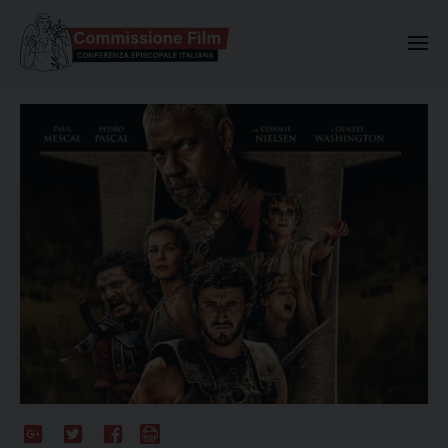
Commissione Nazionale Valuta