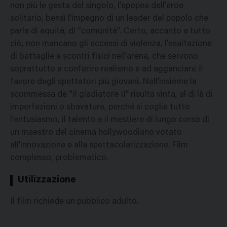
non più le gesta del singolo, l’epopea dell’eroe
solitario, bensì l’impegno di un leader del popolo che
parla di equità, di “comunità”. Certo, accanto a tutto
ciò, non mancano gli eccessi di violenza, l’esaltazione
di battaglie e scontri fisici nell’arena, che servono
soprattutto a conferire realismo e ad agganciare il
favore degli spettatori più giovani. Nell’insieme la
scommessa de “Il gladiatore II” risulta vinta, al di là di
imperfezioni o sbavature, perché si coglie tutto
l’entusiasmo, il talento e il mestiere di lungo corso di
un maestro del cinema hollywoodiano votato
all’innovazione e alla spettacolarizzazione. Film
complesso, problematico.
Utilizzazione
Il film richiede un pubblico adulto.