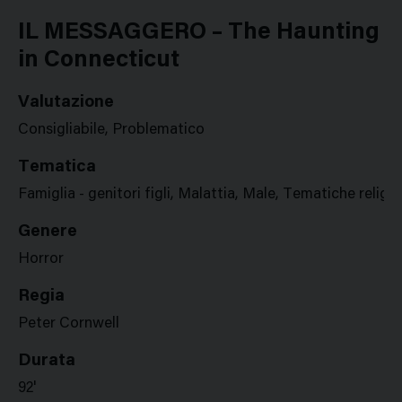
Google
Twitter
Facebook
Stampa
Plus
IL MESSAGGERO – The Haunting
in Connecticut
Valutazione
Consigliabile, Problematico
Tematica
Famiglia - genitori figli, Malattia, Male, Tematiche religi
Genere
Horror
Regia
Peter Cornwell
Durata
92'