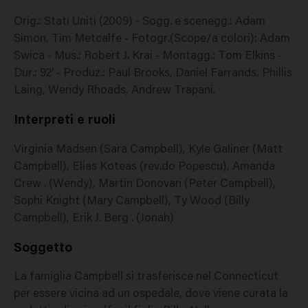
Orig.: Stati Uniti (2009) - Sogg. e scenegg.: Adam
Simon, Tim Metcalfe - Fotogr.(Scope/a colori): Adam
Swica - Mus.: Robert J. Krai - Montagg.: Tom Elkins -
Dur.: 92' - Produz.: Paul Brooks, Daniel Farrands, Phillis
Laing, Wendy Rhoads, Andrew Trapani.
Interpreti e ruoli
Virginia Madsen (Sara Campbell), Kyle Galiner (Matt
Campbell), Elias Koteas (rev.do Popescu), Amanda
Crew . (Wendy), Martin Donovan (Peter Campbell),
Sophi Knight (Mary Campbell), Ty Wood (Billy
Campbell), Erik J. Berg . (Jonah)
Soggetto
La famiglia Campbell si trasferisce nel Connecticut
per essere vicina ad un ospedale, dove viene curata la