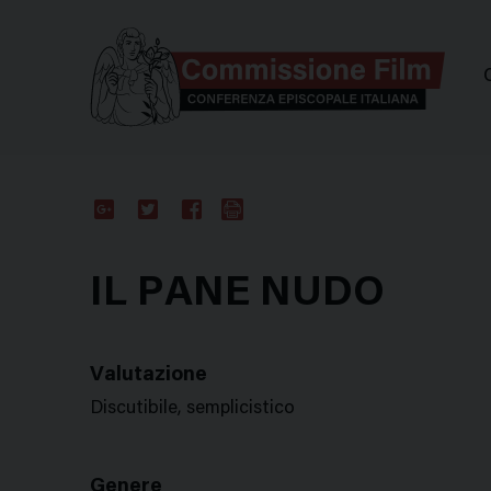
Comm
Google
Twitter
Facebook
Stampa
Plus
IL PANE NUDO
Valutazione
Discutibile, semplicistico
Genere