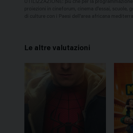
UTILIZZAZIONE: più che per la programmazione ord
proiezioni in cineforum, cinema d'essai, scuole, g
di culture con i Paesi dell'area africana mediterr
Le altre valutazioni