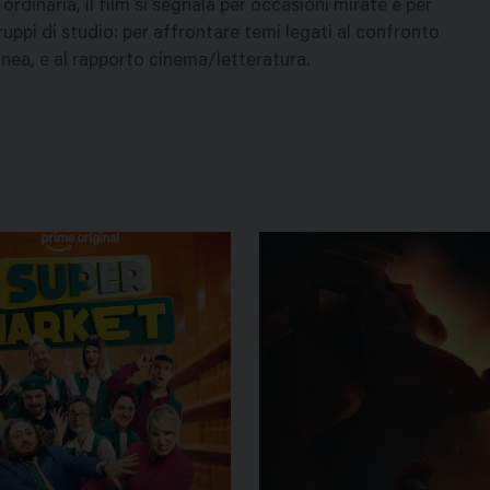
inaria, il film si segnala per occasioni mirate e per
ruppi di studio: per affrontare temi legati al confronto
anea, e al rapporto cinema/letteratura.