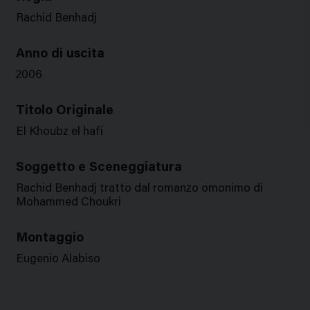
Rachid Benhadj
Anno di uscita
2006
Titolo Originale
El Khoubz el hafi
Soggetto e Sceneggiatura
Rachid Benhadj tratto dal romanzo omonimo di
Mohammed Choukri
Montaggio
Eugenio Alabiso