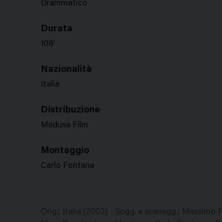
Drammatico
Durata
108'
Nazionalità
Italia
Distribuzione
Medusa Film
Montaggio
Carlo Fontana
Orig.: Italia (2003) - Sogg. e scenegg.: Massimo