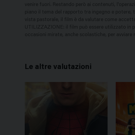
venire fuori. Restando però ai contenuti, l'opera
piano il tema del rapporto tra ingegno e potere, tr
vista pastorale, il film è da valutare come accett
UTILIZZAZIONE: il film può essere utilizzato in 
occasioni mirate, anche scolastiche, per avviare ri
Le altre valutazioni