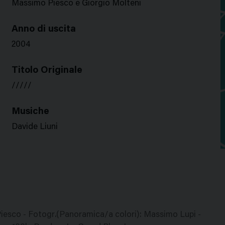
Massimo Piesco e Giorgio Molteni
Anno di uscita
2004
Titolo Originale
/////
Musiche
Davide Liuni
 Piesco - Fotogr.(Panoramica/a colori): Massimo Lupi -