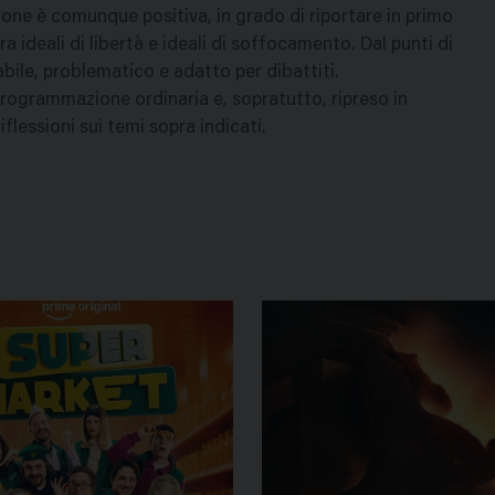
zione è comunque positiva, in grado di riportare in primo
a ideali di libertà e ideali di soffocamento. Dal punti di
abile, problematico e adatto per dibattiti.
programmazione ordinaria e, sopratutto, ripreso in
flessioni sui temi sopra indicati.