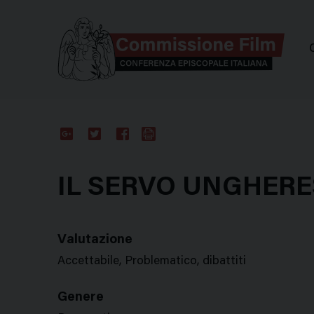
Comm
Google
Twitter
Facebook
Stampa
Plus
IL SERVO UNGHERE
Valutazione
Accettabile, Problematico, dibattiti
Genere