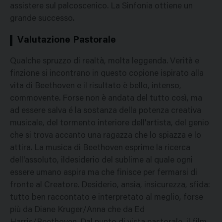
assistere sul palcoscenico. La Sinfonia ottiene un
grande successo.
Valutazione Pastorale
Qualche spruzzo di realtà, molta leggenda. Verità e
finzione si incontrano in questo copione ispirato alla
vita di Beethoven e il risultato è bello, intenso,
commovente. Forse non è andata del tutto così, ma
ad essere salva é la sostanza della potenza creativa
musicale, del tormento interiore dell'artista, del genio
che si trova accanto una ragazza che lo spiazza e lo
attira. La musica di Beethoven esprime la ricerca
dell'assoluto, ildesiderio del sublime al quale ogni
essere umano aspira ma che finisce per fermarsi di
fronte al Creatore. Desiderio, ansia, insicurezza, sfida:
tutto ben raccontato e interpretato al meglio, forse
più da Diane Kruger/Anna che da Ed