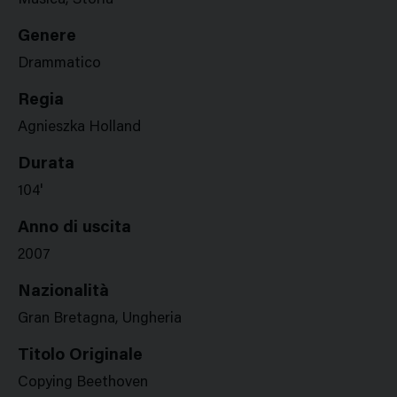
Musica, Storia
Genere
Drammatico
Regia
Agnieszka Holland
Durata
104'
Anno di uscita
2007
Nazionalità
Gran Bretagna, Ungheria
Titolo Originale
Copying Beethoven