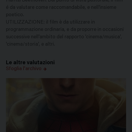
Harris/Beethoven. Dal punto di vista pastorale, il film
é da valutare come raccomandabile, e nell'insieme
poetico.
UTILIZZAZIONE: il film è da utilizzare in
programmazione ordinaria, e da proporre in occasioni
successive nell'ambito del rapporto 'cinema/musica',
'cinema/storia', e altri.
Le altre valutazioni
Sfoglia l'archivo