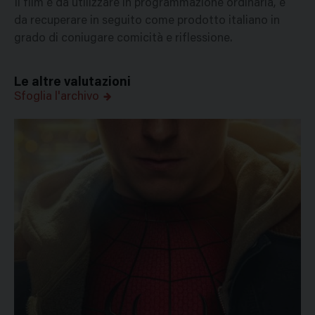
Il film é da utilizzare in programmazione ordinaria, e
da recuperare in seguito come prodotto italiano in
grado di coniugare comicità e riflessione.
Le altre valutazioni
Sfoglia l'archivo