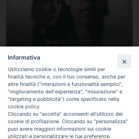
Ovunque tu sia
Informativa
Valutazione
Utilizziamo cookie o tecnologie simili per
Complesso, Problematico
finalità tecniche e, con il tuo consenso, anche per
Tematica:
Amore-Sentimenti, Carcere...
altre finalità ("interazioni e funzionalità semplici",
"miglioramento dell'esperienza", "misurazione" e
"targeting e pubblicità") come specificato nella
cookie policy.
Cliccando su "accetta" acconsenti all'utilizzo dei
cookie di profilazione. Cliccando su "personalizza"
puoi avere maggiori informazioni sui cookie
utilizzati e personalizzare le tue preferenze.