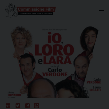
Commissione Nazionale Valuta