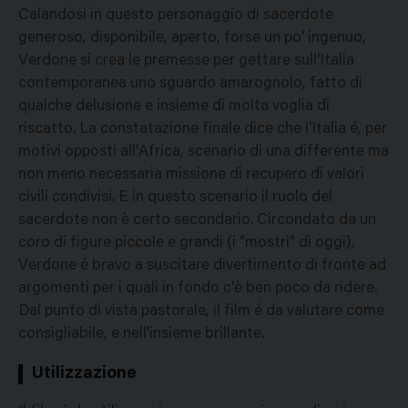
Calandosi in questo personaggio di sacerdote
generoso, disponibile, aperto, forse un po' ingenuo,
Verdone si crea le premesse per gettare sull'Italia
contemporanea uno sguardo amarognolo, fatto di
qualche delusione e insieme di molta voglia di
riscatto. La constatazione finale dice che l'Italia é, per
motivi opposti all'Africa, scenario di una differente ma
non meno necessaria missione di recupero di valori
civili condivisi. E in questo scenario il ruolo del
sacerdote non è certo secondario. Circondato da un
coro di figure piccole e grandi (i "mostri" di oggi),
Verdone é bravo a suscitare divertimento di fronte ad
argomenti per i quali in fondo c'è ben poco da ridere.
Dal punto di vista pastorale, il film é da valutare come
consigliabile, e nell'insieme brillante.
Utilizzazione