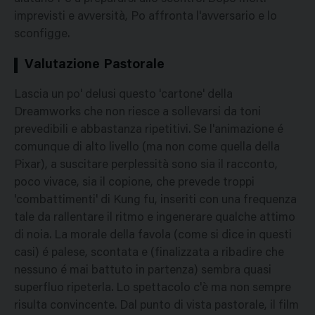
imprevisti e avversità, Po affronta l'avversario e lo
sconfigge.
Valutazione Pastorale
Lascia un po' delusi questo 'cartone' della
Dreamworks che non riesce a sollevarsi da toni
prevedibili e abbastanza ripetitivi. Se l'animazione é
comunque di alto livello (ma non come quella della
Pixar), a suscitare perplessità sono sia il racconto,
poco vivace, sia il copione, che prevede troppi
'combattimenti' di Kung fu, inseriti con una frequenza
tale da rallentare il ritmo e ingenerare qualche attimo
di noia. La morale della favola (come si dice in questi
casi) é palese, scontata e (finalizzata a ribadire che
nessuno é mai battuto in partenza) sembra quasi
superfluo ripeterla. Lo spettacolo c'è ma non sempre
risulta convincente. Dal punto di vista pastorale, il film