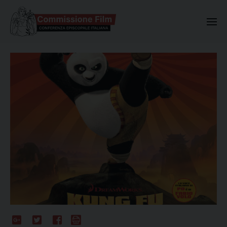
Commissione Nazionale Valuta