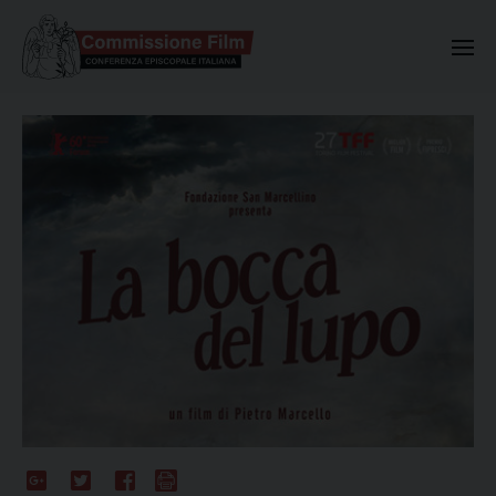
Commissione Nazionale Valuta