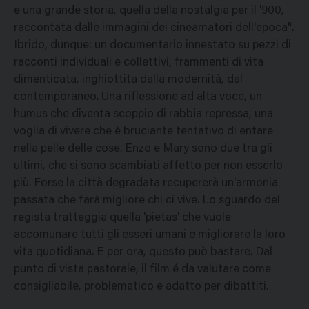
e una grande storia, quella della nostalgia per il '900,
raccontata dalle immagini dei cineamatori dell'epoca".
Ibrido, dunque: un documentario innestato su pezzi di
racconti individuali e collettivi, frammenti di vita
dimenticata, inghiottita dalla modernità, dal
contemporaneo. Una riflessione ad alta voce, un
humus che diventa scoppio di rabbia repressa, una
voglia di vivere che è bruciante tentativo di entare
nella pelle delle cose. Enzo e Mary sono due tra gli
ultimi, che si sono scambiati affetto per non esserlo
più. Forse la città degradata recupererà un'armonia
passata che farà migliore chi ci vive. Lo sguardo del
regista tratteggia quella 'pietas' che vuole
accomunare tutti gli esseri umani e migliorare la loro
vita quotidiana. E per ora, questo può bastare. Dal
punto di vista pastorale, il film é da valutare come
consigliabile, problematico e adatto per dibattiti.