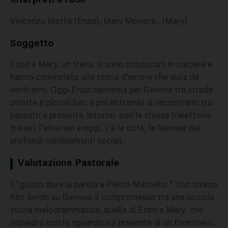
Interpreti e ruoli
Vincenzo Motta (Enzo), Mary Monaco . (Mary)
Soggetto
Enzo e Mary, un trans, si sono conosciuti in carcere e
hanno cominciato una storia d'amore che dura da
venti anni. Oggi Enzo cammina per Genova tra strade
strette e piccoli bar, e poi entrambi si raccontano tra
passato e presente. Intorno, con la stessa traiettoria
tra ieri, l'altro ieri e oggi, c'è la città, la Genova dei
profondi cambiamenti sociali.
Valutazione Pastorale
E' giusto dare la parola a Pietro Marcello: " Uno strano
film ibrido su Genova: il compromesso tra una piccola
storia melodrammatica, quella di Enzo e Mary, che
inquadro con lo sguardo sul presente di un forestiero,