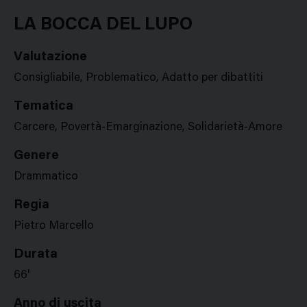
Google
Twitter
Facebook
Stampa
Plus
LA BOCCA DEL LUPO
Valutazione
Consigliabile, Problematico, Adatto per dibattiti
Tematica
Carcere, Povertà-Emarginazione, Solidarietà-Amore
Genere
Drammatico
Regia
Pietro Marcello
Durata
66'
Anno di uscita