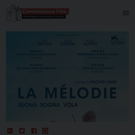
Commissione Nazionale Valuta