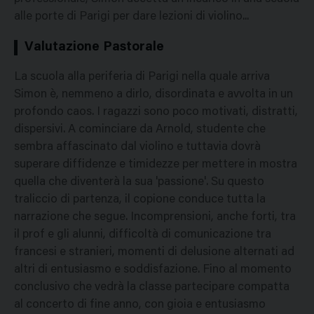
alle porte di Parigi per dare lezioni di violino...
Valutazione Pastorale
La scuola alla periferia di Parigi nella quale arriva
Simon è, nemmeno a dirlo, disordinata e avvolta in un
profondo caos. I ragazzi sono poco motivati, distratti,
dispersivi. A cominciare da Arnold, studente che
sembra affascinato dal violino e tuttavia dovrà
superare diffidenze e timidezze per mettere in mostra
quella che diventerà la sua 'passione'. Su questo
traliccio di partenza, il copione conduce tutta la
narrazione che segue. Incomprensioni, anche forti, tra
il prof e gli alunni, difficoltà di comunicazione tra
francesi e stranieri, momenti di delusione alternati ad
altri di entusiasmo e soddisfazione. Fino al momento
conclusivo che vedrà la classe partecipare compatta
al concerto di fine anno, con gioia e entusiasmo