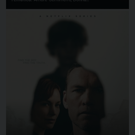
Tematica:
Amore-Sentimenti, Donna...