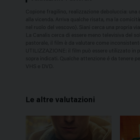
Copione fragilino, realizzazione deboluccia: una
alla vicenda. Arriva qualche risata, ma la comici
nel ruolo del vescovo). Siani cerca una propria vi
La Canalis cerca di essere meno televisiva del so
pastorale, il film è da valutare come inconsistent
UTILIZZAZIONE: il film può essere utilizzato in 
sopra indicati. Qualche attenzione é da tenere per i
VHS e DVD.
Le altre valutazioni