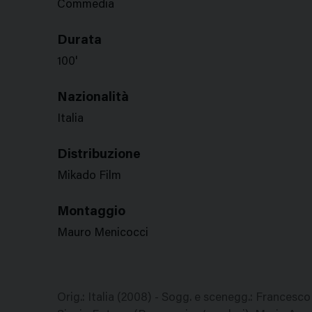
Commedia
Durata
100'
Nazionalità
Italia
Distribuzione
Mikado Film
Montaggio
Mauro Menicocci
Orig.: Italia (2008) - Sogg. e scenegg.: Francesc