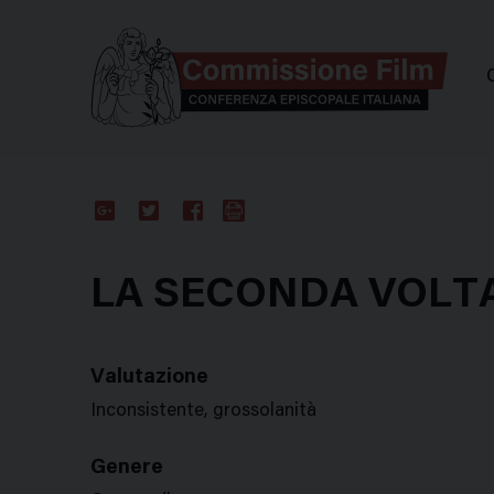
Comm
Google
Twitter
Facebook
Stampa
Plus
LA SECONDA VOLTA
Valutazione
Inconsistente, grossolanità
Genere