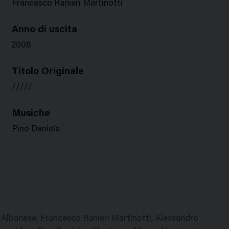
Francesco Ranieri Martinotti
Anno di uscita
2008
Titolo Originale
/////
Musiche
Pino Daniele
o Albanese, Francesco Ranieri Martinotti, Alessandro