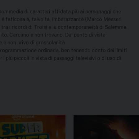
 commedia di caratteri affidata più ai personaggi che
tà é faticosa e, talvolta, imbarazzante (Marco Messeri
a tra i ricordi di Troisi e la contemporaneità di Salemme.
lito. Cercano e non trovano. Dal punto di vista
e e non privo di grossolanità
programmazione ordinaria, ben tenendo conto dei limiti
 più piccoli in vista di passaggi televisivi o di uso di