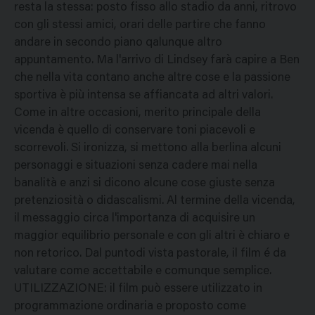
resta la stessa: posto fisso allo stadio da anni, ritrovo
con gli stessi amici, orari delle partire che fanno
andare in secondo piano qalunque altro
appuntamento. Ma l'arrivo di Lindsey farà capire a Ben
che nella vita contano anche altre cose e la passione
sportiva è più intensa se affiancata ad altri valori.
Come in altre occasioni, merito principale della
vicenda è quello di conservare toni piacevoli e
scorrevoli. Si ironizza, si mettono alla berlina alcuni
personaggi e situazioni senza cadere mai nella
banalità e anzi si dicono alcune cose giuste senza
pretenziosità o didascalismi. Al termine della vicenda,
il messaggio circa l'importanza di acquisire un
maggior equilibrio personale e con gli altri è chiaro e
non retorico. Dal puntodi vista pastorale, il film é da
valutare come accettabile e comunque semplice.
UTILIZZAZIONE: il film può essere utilizzato in
programmazione ordinaria e proposto come