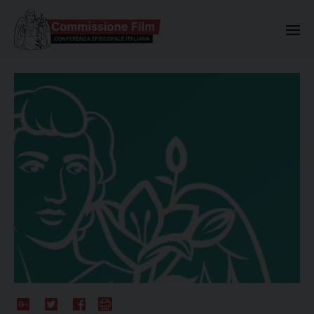
Commissione Nazionale Valuta