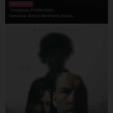
Valutazione
Complesso, Problematico
Tematica:
Amore-Sentimenti, Donna...