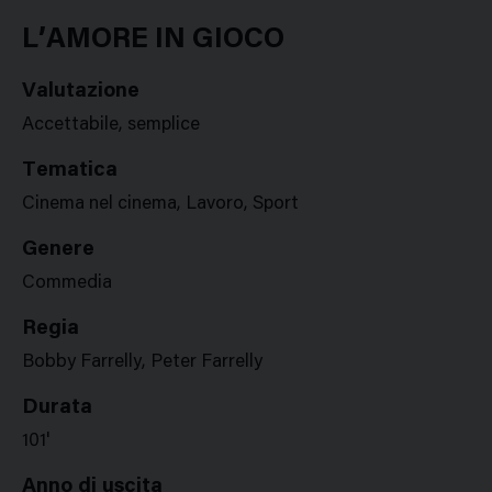
Google
Twitter
Facebook
Stampa
Plus
L’AMORE IN GIOCO
Valutazione
Accettabile, semplice
Tematica
Cinema nel cinema, Lavoro, Sport
Genere
Commedia
Regia
Bobby Farrelly, Peter Farrelly
Durata
101'
Anno di uscita