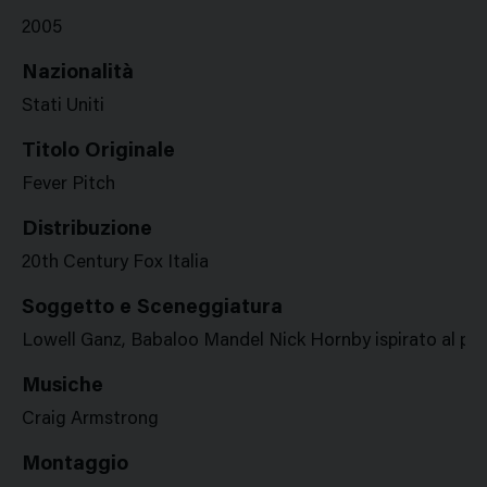
2005
Nazionalità
Stati Uniti
Titolo Originale
Fever Pitch
Distribuzione
20th Century Fox Italia
Soggetto e Sceneggiatura
Lowell Ganz, Babaloo Mandel Nick Hornby ispirato al pr
Musiche
Craig Armstrong
Montaggio