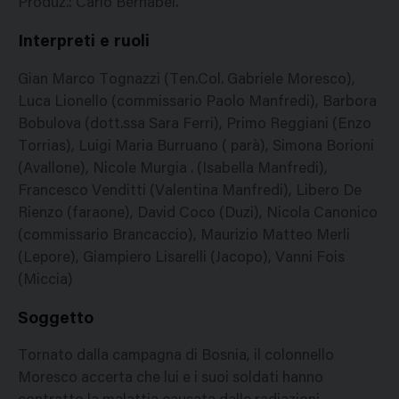
Produz.: Carlo Bernabei.
Interpreti e ruoli
Gian Marco Tognazzi (Ten.Col. Gabriele Moresco),
Luca Lionello (commissario Paolo Manfredi), Barbora
Bobulova (dott.ssa Sara Ferri), Primo Reggiani (Enzo
Torrias), Luigi Maria Burruano ( parà), Simona Borioni
(Avallone), Nicole Murgia . (Isabella Manfredi),
Francesco Venditti (Valentina Manfredi), Libero De
Rienzo (faraone), David Coco (Duzi), Nicola Canonico
(commissario Brancaccio), Maurizio Matteo Merli
(Lepore), Giampiero Lisarelli (Jacopo), Vanni Fois
(Miccia)
Soggetto
Tornato dalla campagna di Bosnia, il colonnello
Moresco accerta che lui e i suoi soldati hanno