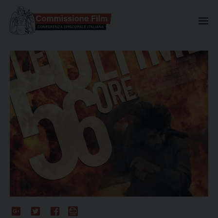
Commissione Nazionale Valuta