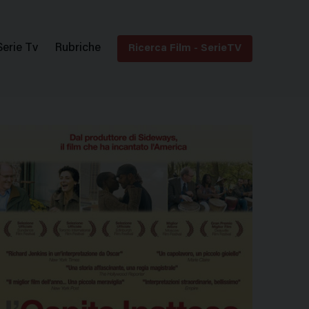
Serie Tv
Rubriche
Ricerca Film - SerieTV