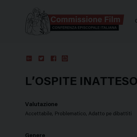
Comm
Google
Twitter
Facebook
Stampa
Plus
L’OSPITE INATTES
Valutazione
Accettabile, Problematico, Adatto pe dibattiti
Genere