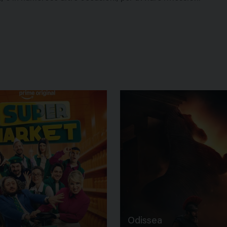
Odissea