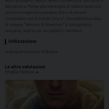
amici al proprio fianco. James non pensa al successo o
alla tecnica. Pensa alla meraviglia di vedere qualcosa
che ha immaginato prendere vita e di poterlo
condividere con il mondo intero". Una bellissima idea
di cinema. “Minions & Monsters” è consigliabile,
semplice, adatto per un pubblico familiare.
Utilizzazione
In programmazione ordinaria.
Le altre valutazioni
Sfoglia l'archivo