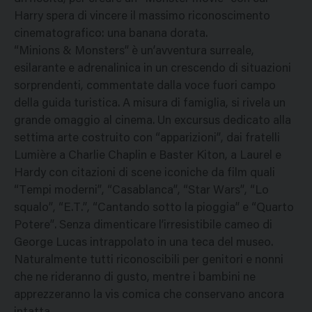
Harry spera di vincere il massimo riconoscimento
cinematografico: una banana dorata.
“Minions & Monsters” è un’avventura surreale,
esilarante e adrenalinica in un crescendo di situazioni
sorprendenti, commentate dalla voce fuori campo
della guida turistica. A misura di famiglia, si rivela un
grande omaggio al cinema. Un excursus dedicato alla
settima arte costruito con “apparizioni”, dai fratelli
Lumière a Charlie Chaplin e Baster Kiton, a Laurel e
Hardy con citazioni di scene iconiche da film quali
“Tempi moderni”, “Casablanca”, “Star Wars”, “Lo
squalo”, “E.T.”, “Cantando sotto la pioggia” e “Quarto
Potere”. Senza dimenticare l’irresistibile cameo di
George Lucas intrappolato in una teca del museo.
Naturalmente tutti riconoscibili per genitori e nonni
che ne rideranno di gusto, mentre i bambini ne
apprezzeranno la vis comica che conservano ancora