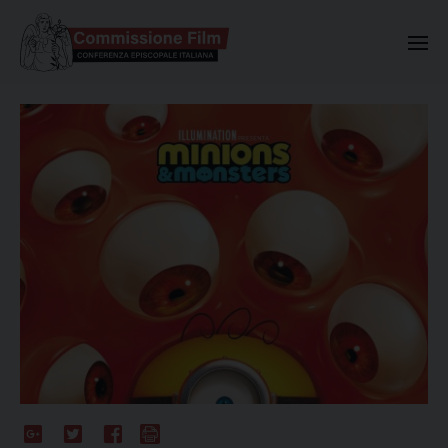
Commissione Nazionale Valuta