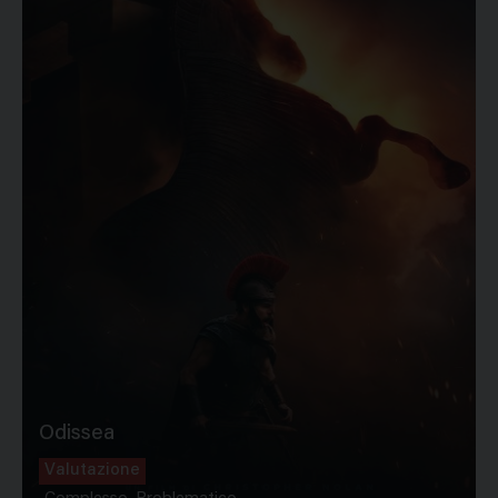
Odissea
Valutazione