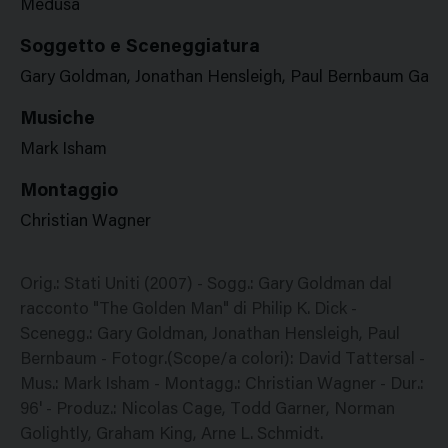
Medusa
Soggetto e Sceneggiatura
Gary Goldman, Jonathan Hensleigh, Paul Bernbaum Gary G
Musiche
Mark Isham
Montaggio
Christian Wagner
Orig.: Stati Uniti (2007) - Sogg.: Gary Goldman dal
racconto "The Golden Man" di Philip K. Dick -
Scenegg.: Gary Goldman, Jonathan Hensleigh, Paul
Bernbaum - Fotogr.(Scope/a colori): David Tattersal -
Mus.: Mark Isham - Montagg.: Christian Wagner - Dur.:
96' - Produz.: Nicolas Cage, Todd Garner, Norman
Golightly, Graham King, Arne L. Schmidt.