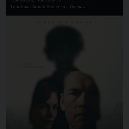
Complesso, Problematico
Tematica:
Amore-Sentimenti, Donna...