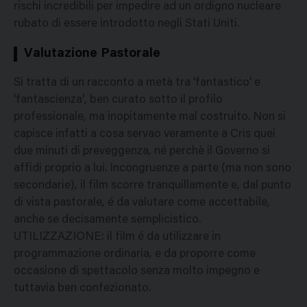
rischi incredibili per impedire ad un ordigno nucleare
rubato di essere introdotto negli Stati Uniti.
Valutazione Pastorale
Si tratta di un racconto a metà tra 'fantastico' e
'fantascienza', ben curato sotto il profilo
professionale, ma inopitamente mal costruito. Non si
capisce infatti a cosa servao veramente a Cris quei
due minuti di preveggenza, né perchè il Governo si
affidi proprio a lui. Incongruenze a parte (ma non sono
secondarie), il film scorre tranquillamente e, dal punto
di vista pastorale, é da valutare come accettabile,
anche se decisamente semplicistico.
UTILIZZAZIONE: il film é da utilizzare in
programmazione ordinaria, e da proporre come
occasione di spettacolo senza molto impegno e
tuttavia ben confezionato.