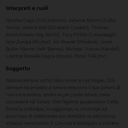
Interpreti e ruoli
Nicolas Cage (Cris Johnson), Julianne Moore (Callie
Ferris), Jessica Biel (Elizabeth Cooper), Thomas
Kretschmann (sig. Smith), Tory Kittles (Cavanaugh),
Jose Zuniga (Roybal), Jim Beaver (Wisdom), Jason
Butler Harner (Jeff Baines), Michael Trucco (Kendall),
Laetitia Danielle (sig.ra Brown), Peter Falk (Irv)
Soggetto
Nascondensosi sotto falso nome a Las Vegas, Cris
Johnson ha provato a tenere nascosto il suo potere di
riuscire a vedere, anche se per pochi minuti, cosa
succederà nel futuro. Ora l'agente governativo Callie
Ferris lo individua, lo raggiunge, lo costringe ad
accettare di collaborare per sventare un pericoloso
attacco terroristico. E Cris ora é obbligato a correre