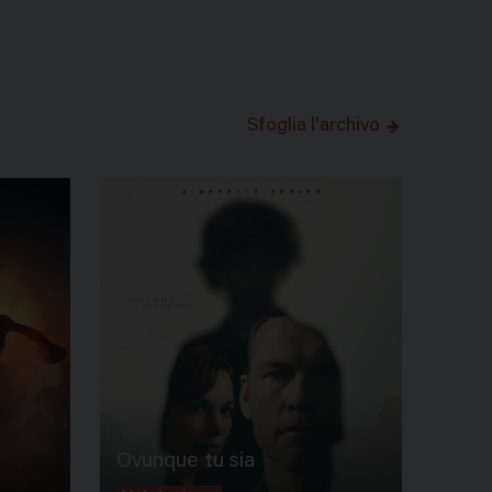
Sfoglia l'archivo
Ovunque tu sia