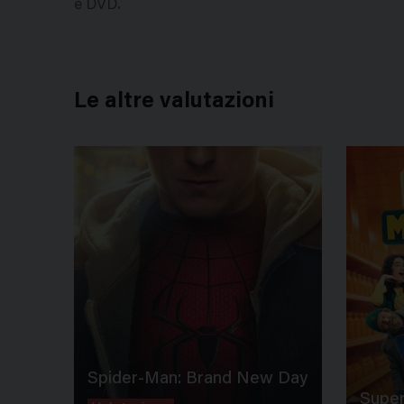
e DVD.
Le altre valutazioni
Spider-Man: Brand New Day
Super