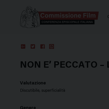
Comm
Google
Twitter
Facebook
Stampa
Plus
NON E’ PECCATO – L
Valutazione
Discutibile, superficialità
Genere