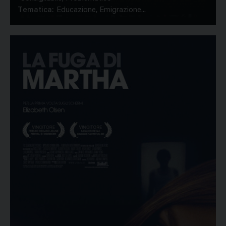
Tematica:
Educazione, Emigrazione...