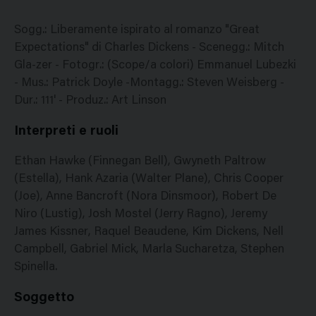
Sogg.: Liberamente ispirato al romanzo "Great
Expectations" di Charles Dickens - Scenegg.: Mitch
Gla-zer - Fotogr.: (Scope/a colori) Emmanuel Lubezki
- Mus.: Patrick Doyle -Montagg.: Steven Weisberg -
Dur.: 111' - Produz.: Art Linson
Interpreti e ruoli
Ethan Hawke (Finnegan Bell), Gwyneth Paltrow
(Estella), Hank Azaria (Walter Plane), Chris Cooper
(Joe), Anne Bancroft (Nora Dinsmoor), Robert De
Niro (Lustig), Josh Mostel (Jerry Ragno), Jeremy
James Kissner, Raquel Beaudene, Kim Dickens, Nell
Campbell, Gabriel Mick, Marla Sucharetza, Stephen
Spinella.
Soggetto