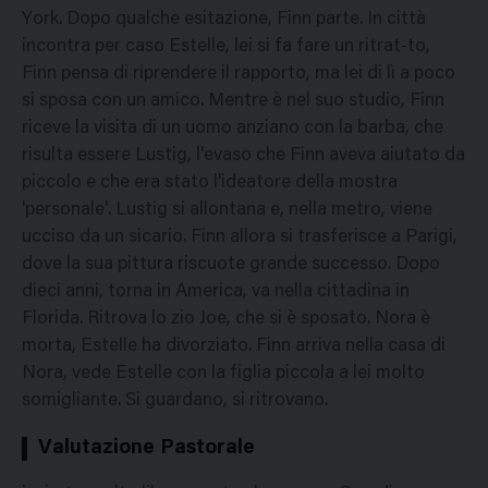
York. Dopo qualche esitazione, Finn parte. In città
incontra per caso Estelle, lei si fa fare un ritrat-to,
Finn pensa di riprendere il rapporto, ma lei di lì a poco
si sposa con un amico. Mentre è nel suo studio, Finn
riceve la visita di un uomo anziano con la barba, che
risulta essere Lustig, l'evaso che Finn aveva aiutato da
piccolo e che era stato l'ideatore della mostra
'personale'. Lustig si allontana e, nella metro, viene
ucciso da un sicario. Finn allora si trasferisce a Parigi,
dove la sua pittura riscuote grande successo. Dopo
dieci anni, torna in America, va nella cittadina in
Florida. Ritrova lo zio Joe, che si è sposato. Nora è
morta, Estelle ha divorziato. Finn arriva nella casa di
Nora, vede Estelle con la figlia piccola a lei molto
somigliante. Si guardano, si ritrovano.
Valutazione Pastorale