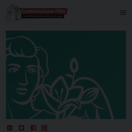
Commissione Nazionale Valuta