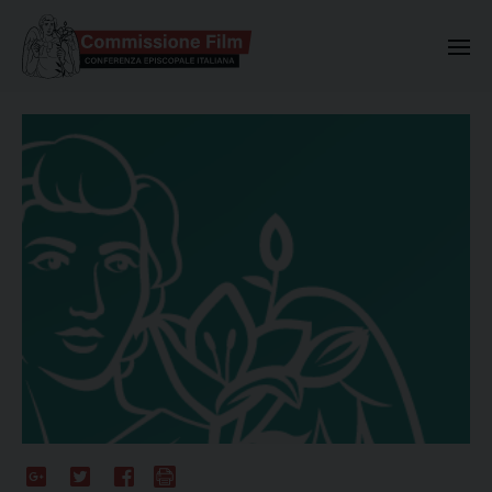
Commissione Nazionale Valuta