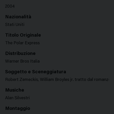
2004
Nazionalità
Stati Uniti
Titolo Originale
The Polar Express
Distribuzione
Warner Bros Italia
Soggetto e Sceneggiatura
Robert Zemeckis, William Broyles jr. tratto dal romanzo
Musiche
Alan Silvestri
Montaggio