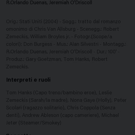
R.Orlando Duenas, Jeremiah O'Driscoll
Orig.: Stati Uniti (2004) - Sogg.: tratto dal romanzo
omonimo di Chris Van Allsburg - Scenegg.: Robert
Zemeckis, William Broyles jr. - Fotogr.(Scope/a
colori): Don Burgess - Mus.: Alan Silvestri - Montagg.:
R.Orlando Duenas, Jeremiah O'Driscoll - Dur.: 100' -
Produz.: Gary Goetzman, Tom Hanks, Robert
Zemeckis.
Interpreti e ruoli
Tom Hanks (Capo treno/bambino eroe), Leslie
Zemeckis (Sarah/la madre), Nona Gaye (Holly), Peter
Scolari (ragazzo solitario), Chris Coppola (Senza
denti), Andrew Ableson (capo cameriere), Michael
Jeter (Steamer/Smokey)