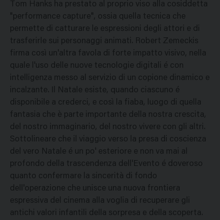
Tom Hanks ha prestato al proprio viso alla cosiddetta
"performance capture", ossia quella tecnica che
permette di catturare le espressioni degli attori e di
trasferirle sui personaggi animati. Robert Zemeckis
firma così un'altra favola di forte impatto visivo, nella
quale l'uso delle nuove tecnologie digitali é con
intelligenza messo al servizio di un copione dinamico e
incalzante. Il Natale esiste, quando ciascuno é
disponibile a crederci, e così la fiaba, luogo di quella
fantasia che è parte importante della nostra crescita,
del nostro immaginario, del nostro vivere con gli altri.
Sottolineare che il viaggio verso la presa di coscienza
del vero Natale é un po' esteriore e non va mai al
profondo della trascendenza dell'Evento é doveroso
quanto confermare la sincerità di fondo
dell'operazione che unisce una nuova frontiera
espressiva del cinema alla voglia di recuperare gli
antichi valori infantili della sorpresa e della scoperta.