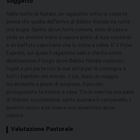
Soggetto
Nella notte di Natale, un ragazzino sotto le coperte
pensa che quella dell'arrivo di Babbo Natale sia tutta
una bugia. Spinto da un forte rumore, esce di casa e
vede un enorme treno a vapore pieno di suoi coetanei
e un baffuto capotreno che lo invita a salire. E' il Polar
Express, sul quale il ragazzino sale e che ha come
destinazione il luogo dove Babbo Natale riunisce i
regali e poi parte con la sua slitta per le consegne a
tutti i bambini del mondo. Così, dopo un viaggio
mirabolante e pieno di sorprese, il piccolo
protagonista fa ritorno a casa. Tra le mani ha una palla
di Natale: scuotendola, sente suonare il campanello. I
genitori vicino a lui invece non avvertono alcun
rumore.
Valutazione Pastorale