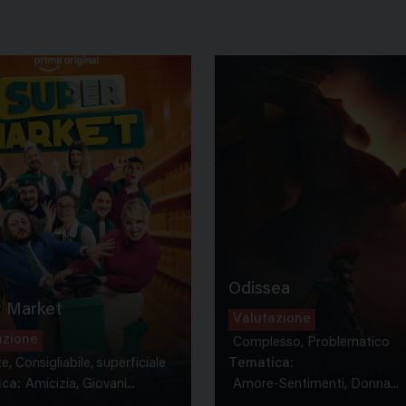
Odissea
 Market
Valutazione
azione
Complesso, Problematico
te, Consigliabile, superficiale
Tematica:
ca:
Amicizia, Giovani...
Amore-Sentimenti, Donna...