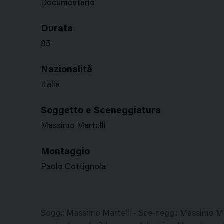
Documentario
Durata
85'
Nazionalità
Italia
Soggetto e Sceneggiatura
Massimo Martelli
Montaggio
Paolo Cottignola
Sogg.: Massimo Martelli - Sce-negg.: Massimo Mar