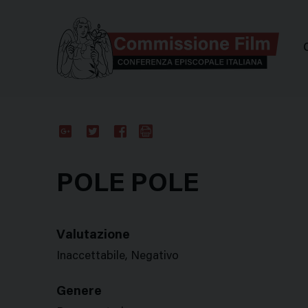
Comm
Google
Twitter
Facebook
Stampa
Plus
POLE POLE
Valutazione
Inaccettabile, Negativo
Genere