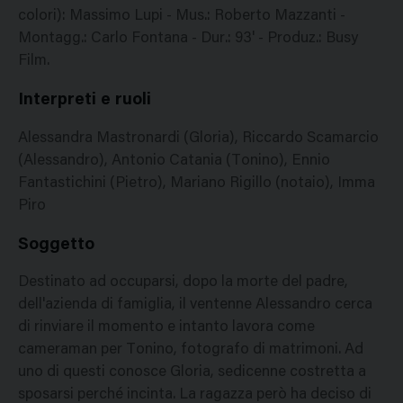
colori): Massimo Lupi - Mus.: Roberto Mazzanti -
Montagg.: Carlo Fontana - Dur.: 93' - Produz.: Busy
Film.
Interpreti e ruoli
Alessandra Mastronardi (Gloria), Riccardo Scamarcio
(Alessandro), Antonio Catania (Tonino), Ennio
Fantastichini (Pietro), Mariano Rigillo (notaio), Imma
Piro
Soggetto
Destinato ad occuparsi, dopo la morte del padre,
dell'azienda di famiglia, il ventenne Alessandro cerca
di rinviare il momento e intanto lavora come
cameraman per Tonino, fotografo di matrimoni. Ad
uno di questi conosce Gloria, sedicenne costretta a
sposarsi perché incinta. La ragazza però ha deciso di