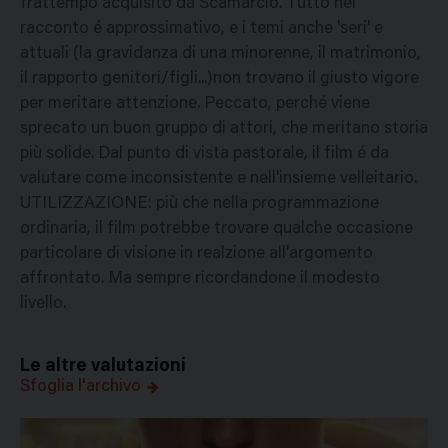
frattempo acquisito da Scamarcio. Tutto nel
racconto é approssimativo, e i temi anche 'seri' e
attuali (la gravidanza di una minorenne, il matrimonio,
il rapporto genitori/figli...)non trovano il giusto vigore
per meritare attenzione. Peccato, perché viene
sprecato un buon gruppo di attori, che meritano storia
più solide. Dal punto di vista pastorale, il film é da
valutare come inconsistente e nell'insieme velleitario.
UTILIZZAZIONE: più che nella programmazione
ordinaria, il film potrebbe trovare qualche occasione
particolare di visione in realzione all'argomento
affrontato. Ma sempre ricordandone il modesto
livello.
Le altre valutazioni
Sfoglia l'archivo