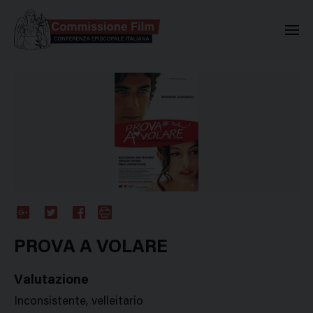
Commissione Nazionale Valuta
Google
Twitter
Facebook
Stampa
Plus
PROVA A VOLARE
Valutazione
Inconsistente, velleitario