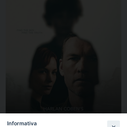
Ovunque tu sia
Informativa
Valutazione