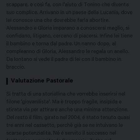
scappare, e così fa, con l'aiuto di Tonino che diventa
suo complice. Arrivano in un paese della Lucania, dove
lei conosce una che dovrebbe farla abortire.
Alessandro e Gloria imparano a conoscersi meglio, si
confidano, litigano, cercano di piacersi. Infine lei tiene
il bambino e torna dal padre. Un nanno dopo, al
compleanno di Gloria, Alessandro le regala un anello.
Da lontano si vede il padre di lei con il bambino in
braccio.
Valutazione Pastorale
Si tratta di una storiellina che vorrebbe inserirsi nel
filone 'giovanilista'. Ma è troppo fragile, insipida e
stirata via per attirare anche una minima attenzione.
Del resto il film, girato nel 2004, é stato tenuto quasi
tre anni nel cassetto, perchè già se ne intuivano le
scarse potenzialità. Né é servito il successo nel